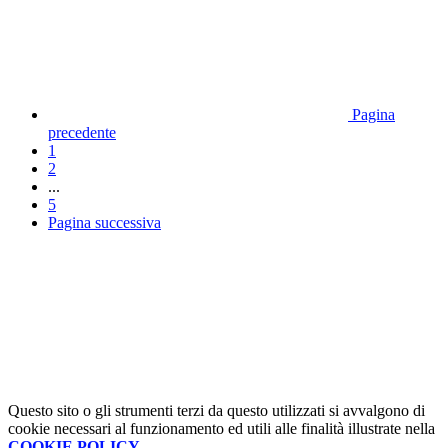
Pagina
precedente
1
2
...
5
Pagina successiva
Questo sito o gli strumenti terzi da questo utilizzati si avvalgono di
cookie necessari al funzionamento ed utili alle finalità illustrate nella
COOKIE POLICY
.