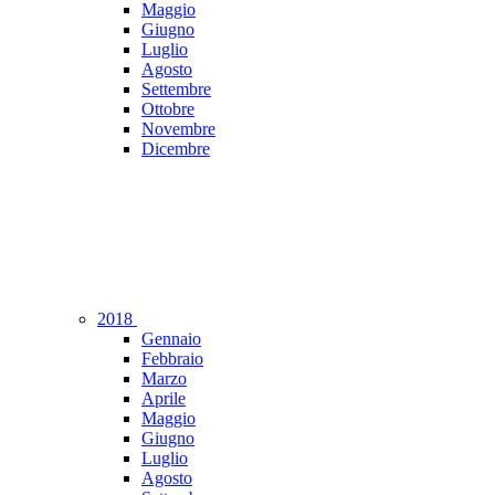
Maggio
Giugno
Luglio
Agosto
Settembre
Ottobre
Novembre
Dicembre
2018
Gennaio
Febbraio
Marzo
Aprile
Maggio
Giugno
Luglio
Agosto