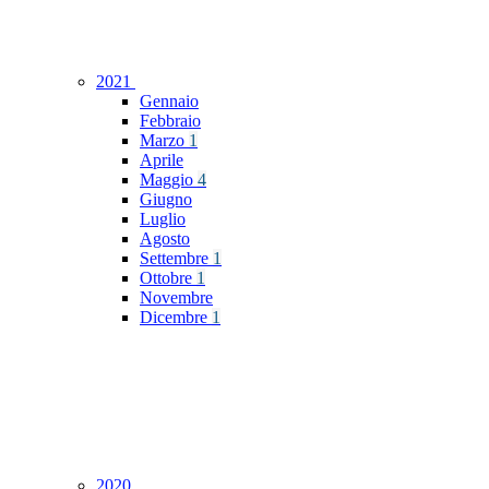
2021
Gennaio
Febbraio
Marzo
1
Aprile
Maggio
4
Giugno
Luglio
Agosto
Settembre
1
Ottobre
1
Novembre
Dicembre
1
2020