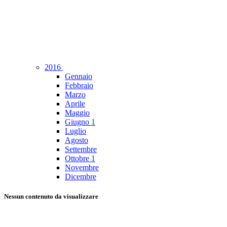
2016
Gennaio
Febbraio
Marzo
Aprile
Maggio
Giugno
1
Luglio
Agosto
Settembre
Ottobre
1
Novembre
Dicembre
Nessun contenuto da visualizzare