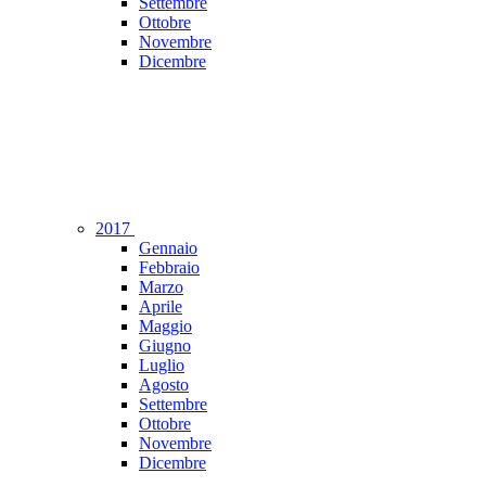
Settembre
Ottobre
Novembre
Dicembre
2017
Gennaio
Febbraio
Marzo
Aprile
Maggio
Giugno
Luglio
Agosto
Settembre
Ottobre
Novembre
Dicembre