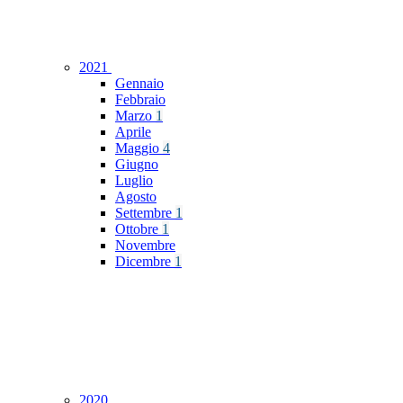
2021
Gennaio
Febbraio
Marzo
1
Aprile
Maggio
4
Giugno
Luglio
Agosto
Settembre
1
Ottobre
1
Novembre
Dicembre
1
2020