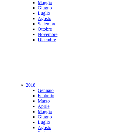
Maggio
Giugno
Luglio
Agosto
Settembre
Ottobre
Novembre
Dicembre
2018
Gennaio
Febbraio
Marzo
Aprile
Maggio
Giugno
Luglio
Agosto