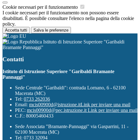
Cookie necessari per il funzionamento
I cookie necessari per il funzionamento non possono essere
disabilitati. È possibile consultare l'elenco nella pagina della cookie
policy.
Accetta tutti
Salva le preferenze
Istituto di Istruzione Superiore "Garibaldi
Bramante Pannaggi"
Contatti
Istituto di Istruzione Superiore "Garibaldi Bramante
Pannaggi"
Sede Centrale "Garibaldi": contrada Lornano, 6 - 62100
Macerata (MC)
Tel:
0733 262036
Email:
mcis00900d@istruzione.it
Link per inviare una mail
PEC:
mcis00900d@pec.istruzione.it
Link per inviare una mail
C.F.: 80005460433
Sede Associata "Bramante-Pannaggi" via Gasparrini, 11 -
62100 Macerata (MC)
Tel: 0733 32094