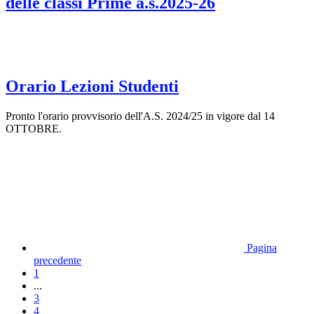
delle classi Prime a.s.2025-26
Orario Lezioni Studenti
Pronto l'orario provvisorio dell'A.S. 2024/25 in vigore dal 14
OTTOBRE.
Pagina
precedente
1
...
3
4