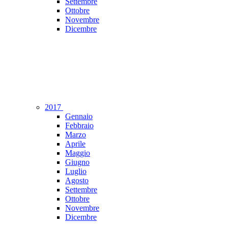
Settembre
Ottobre
Novembre
Dicembre
2017
Gennaio
Febbraio
Marzo
Aprile
Maggio
Giugno
Luglio
Agosto
Settembre
Ottobre
Novembre
Dicembre