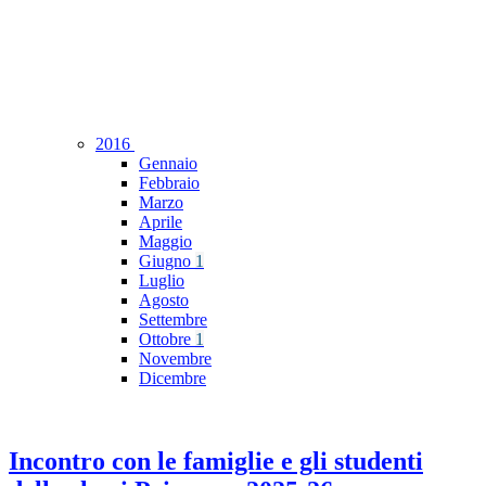
2016
Gennaio
Febbraio
Marzo
Aprile
Maggio
Giugno
1
Luglio
Agosto
Settembre
Ottobre
1
Novembre
Dicembre
Incontro con le famiglie e gli studenti