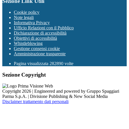
Sezione Link Utili
Cookie policy
Note legali
Informativa Privacy
Ufficio Relazioni con il Pubblico
Dichiarazione di accessibilità
Obiettivi di accessibilità
Whistleblowing
Gestione consensi cookie
Amministrazione trasparente
Pagina visualizzata
282890
volte
Sezione Copyright
Copyright 2026 | Engineered and powered by Gruppo Spaggiari
Parma S.p.A. | Divisione Publishing & New Social Media
Disclaimer trattamento dati personali