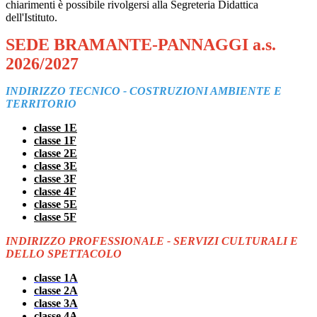
chiarimenti è possibile rivolgersi alla Segreteria Didattica
dell'Istituto.
SEDE BRAMANTE-PANNAGGI a.s.
2026/2027
INDIRIZZO TECNICO - COSTRUZIONI AMBIENTE E
TERRITORIO
classe 1E
classe 1F
classe 2E
classe 3E
classe 3F
classe 4F
classe 5E
classe 5F
INDIRIZZO PROFESSIONALE - SERVIZI CULTURALI E
DELLO SPETTACOLO
classe 1A
classe 2A
classe 3A
classe 4A