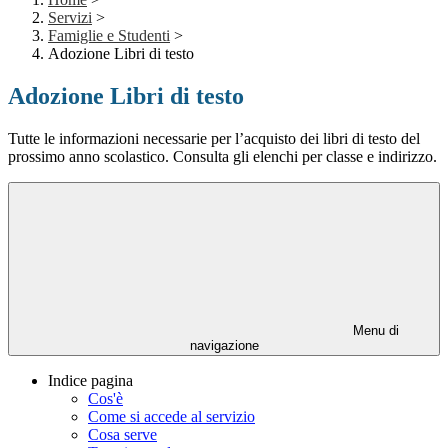
Servizi
>
Famiglie e Studenti
>
Adozione Libri di testo
Adozione Libri di testo
Tutte le informazioni necessarie per l’acquisto dei libri di testo del
prossimo anno scolastico. Consulta gli elenchi per classe e indirizzo.
Menu di
navigazione
Indice pagina
Cos'è
Come si accede al servizio
Cosa serve