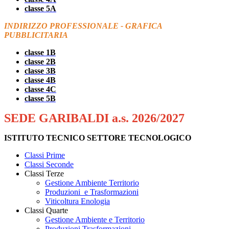
classe 5A
INDIRIZZO PROFESSIONALE - GRAFICA
PUBBLICITARIA
classe 1B
classe 2B
classe 3B
classe 4B
classe 4C
classe 5B
SEDE GARIBALDI a.s. 2026/2027
ISTITUTO TECNICO SETTORE TECNOLOGICO
Classi Prime
Classi Seconde
Classi Terze
Gestione Ambiente Territorio
Produzioni e Trasformazioni
Viticoltura Enologia
Classi Quarte
Gestione Ambiente e Territorio
Produzioni Trasformazioni