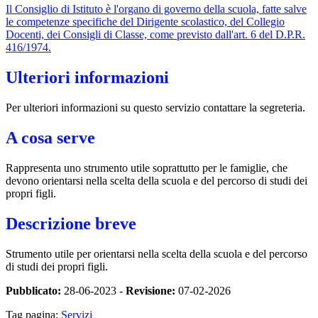
Il Consiglio di Istituto è l'organo di governo della scuola, fatte salve
le competenze specifiche del Dirigente scolastico, del Collegio
Docenti, dei Consigli di Classe, come previsto dall'art. 6 del D.P.R.
416/1974.
Ulteriori informazioni
Per ulteriori informazioni su questo servizio contattare la segreteria.
A cosa serve
Rappresenta uno strumento utile soprattutto per le famiglie, che
devono orientarsi nella scelta della scuola e del percorso di studi dei
propri figli.
Descrizione breve
Strumento utile per orientarsi nella scelta della scuola e del percorso
di studi dei propri figli.
Pubblicato:
28-06-2023 -
Revisione:
07-02-2026
Tag pagina:
Servizi