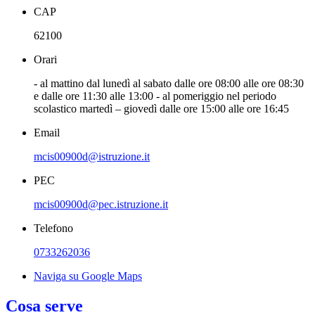
CAP
62100
Orari
- al mattino dal lunedì al sabato dalle ore 08:00 alle ore 08:30
e dalle ore 11:30 alle 13:00 - al pomeriggio nel periodo
scolastico martedì – giovedì dalle ore 15:00 alle ore 16:45
Email
mcis00900d@istruzione.it
PEC
mcis00900d@pec.istruzione.it
Telefono
0733262036
Naviga su Google Maps
Cosa serve