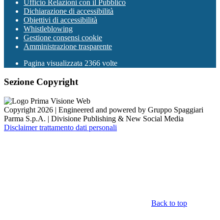
Ufficio Relazioni con il Pubblico
Dichiarazione di accessibilità
Obiettivi di accessibilità
Whistleblowing
Gestione consensi cookie
Amministrazione trasparente
Pagina visualizzata
2366
volte
Sezione Copyright
Copyright 2026 | Engineered and powered by Gruppo Spaggiari
Parma S.p.A. | Divisione Publishing & New Social Media
Disclaimer trattamento dati personali
Back to top