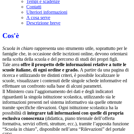
Tempi e scadenze
Contatti
Ulteriori informazioni
A cosa serve
Descrizione breve
Cos'è
Scuola in chiaro
rappresenta uno strumento utile, soprattutto per le
famiglie che, in occasione delle iscrizioni online, devono orientarsi
nella scelta della scuola e del percorso di studi dei propri figli.
Tale area
offre il prospetto delle informazioni relative a tutte le
scuole italiane, di ogni ordine e grado.
A partire da una pagina di
ricerca e utilizzando tre distinti criteri, è possibile localizzare le
scuole, visualizzare i contenuti delle singole schede informative ed
effettuare un confronto sulla base di alcuni parametri.
Il Ministero cura l’aggiornamento dei dati e degli indicatori
riguardanti la singola istituzione scolastica, utilizzando sia le
informazioni presenti nel sistema informativo sia quelle ottenute
tramite specifiche rilevazioni.
Ogni istituzione scolastica ha la
possibilità di
integrare tali informazioni con quelle di propria
esclusiva conoscenza
(didattica, piano triennale dell’offerta
formativa, servizi offerti, strutture, ecc.), tramite l’apposita funzione
“Scuola in chiaro”, disponibile nell’area “Rilevazioni” del portale