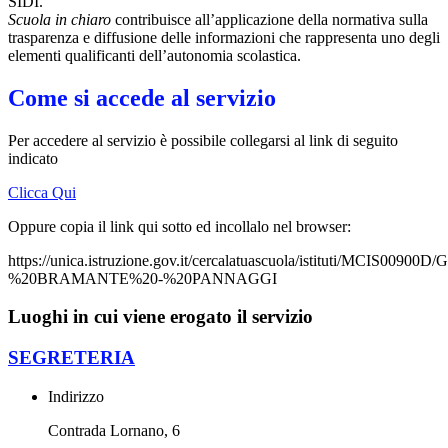
SIDI.
Scuola in chiaro
contribuisce all’applicazione della normativa sulla
trasparenza e diffusione delle informazioni che rappresenta uno degli
elementi qualificanti dell’autonomia scolastica.
Come si accede al servizio
Per accedere al servizio è possibile collegarsi al link di seguito
indicato
Clicca Qui
Oppure copia il link qui sotto ed incollalo nel browser:
https://unica.istruzione.gov.it/cercalatuascuola/istituti/MCIS009
%20BRAMANTE%20-%20PANNAGGI
Luoghi in cui viene erogato il servizio
SEGRETERIA
Indirizzo
Contrada Lornano, 6