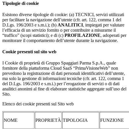
Tipologie di cookie
Esistono diverse tipologie di cookie: (a) TECNICI, servizi utilizzati
per facilitare la navigazione dell’utente (cfr. art. 122, comma 1 del
D.Lgs. 196/2003 e s.m.i.); (b)
ANALITICI
, impiegati per valutare
l’efficacia di un servizio fornito o per contribuire a misurarne il
“traffico” (scopi statistici); e di (c)
PROFILAZIONE
, adoperati per
monitorare il comportamento dell’utente durante la navigazione.
Cookie presenti sul sito web
I Cookie di proprietà di Gruppo Spaggiari Parma S.p.A., quale
fornitore della piattaforma Cloud SaaS “PrimaVisioneWeb” non
prevedono la registrazione di dati personali identificativi dell’utente,
ma solo la gestione di informazioni tecniche (cfr. art. 122, comma 1
del D.Lgs. 196/2003 e s.m.i.) per l’erogazione di servizi o di dati
analitici anonimi al fine di elaborare statistiche aggregate sull’uso del
Sito.
Elenco dei cookie presenti sul Sito web
NOME
PROPRIETÀ
TIPOLOGIA
FUNZIONE