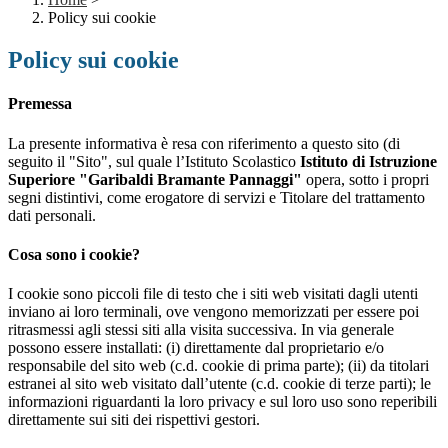
Policy sui cookie
Policy sui cookie
Premessa
La presente informativa è resa con riferimento a questo sito (di
seguito il "Sito", sul quale l’Istituto Scolastico
Istituto di Istruzione
Superiore "Garibaldi Bramante Pannaggi"
opera, sotto i propri
segni distintivi, come erogatore di servizi e Titolare del trattamento
dati personali.
Cosa sono i cookie?
I cookie sono piccoli file di testo che i siti web visitati dagli utenti
inviano ai loro terminali, ove vengono memorizzati per essere poi
ritrasmessi agli stessi siti alla visita successiva. In via generale
possono essere installati: (i) direttamente dal proprietario e/o
responsabile del sito web (c.d. cookie di prima parte); (ii) da titolari
estranei al sito web visitato dall’utente (c.d. cookie di terze parti); le
informazioni riguardanti la loro privacy e sul loro uso sono reperibili
direttamente sui siti dei rispettivi gestori.