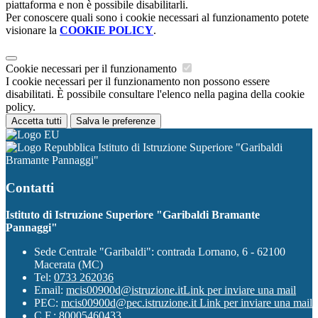
piattaforma e non è possibile disabilitarli.
Per conoscere quali sono i cookie necessari al funzionamento potete
visionare la
COOKIE POLICY
.
Cookie necessari per il funzionamento
I cookie necessari per il funzionamento non possono essere
disabilitati. È possibile consultare l'elenco nella pagina della cookie
policy.
Accetta tutti
Salva le preferenze
Istituto di Istruzione Superiore "Garibaldi
Bramante Pannaggi"
Contatti
Istituto di Istruzione Superiore "Garibaldi Bramante
Pannaggi"
Sede Centrale "Garibaldi": contrada Lornano, 6 - 62100
Macerata (MC)
Tel:
0733 262036
Email:
mcis00900d@istruzione.it
Link per inviare una mail
PEC:
mcis00900d@pec.istruzione.it
Link per inviare una mail
C.F.: 80005460433