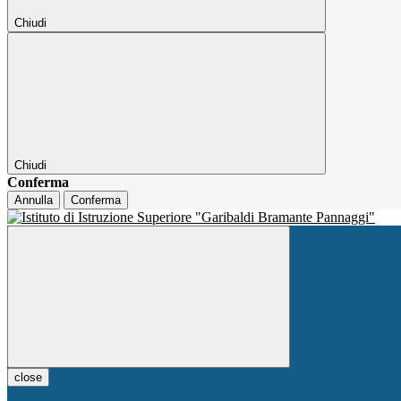
Chiudi
Chiudi
Conferma
Annulla
Conferma
close