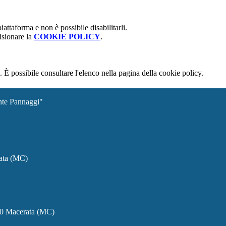
attaforma e non è possibile disabilitarli.
isionare la
COOKIE POLICY
.
 È possibile consultare l'elenco nella pagina della cookie policy.
ante Pannaggi"
rata (MC)
00 Macerata (MC)