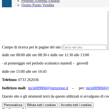
Prodotti Azienda Agraria
Orario Punto Vendita
Campo di ricerca per le pagine del sito
dalle ore 08:00 alle ore 08:30 e dalle ore 11:30 alle 13:00
- al pomeriggio nel periodo scolastico martedì – giovedì
dalle ore 15:00 alle ore 16:45
Telefono:
0733 262036
Indirizzo mail:
mcis00900d@istruzione.it
– pec:
mcis00900d@pe
Questo sito o gli strumenti terzi da questo utilizzati si avvalgono di coo
Personalizza
Rifiuta tutti
i cookies
Accetta tutti
i cookies