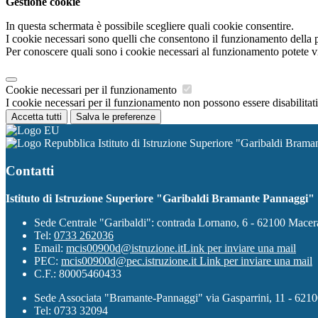
Gestione cookie
In questa schermata è possibile scegliere quali cookie consentire.
I cookie necessari sono quelli che consentono il funzionamento della pi
Per conoscere quali sono i cookie necessari al funzionamento potete v
Cookie necessari per il funzionamento
I cookie necessari per il funzionamento non possono essere disabilitati.
Accetta tutti
Salva le preferenze
Istituto di Istruzione Superiore "Garibaldi Bram
Contatti
Istituto di Istruzione Superiore "Garibaldi Bramante Pannaggi"
Sede Centrale "Garibaldi": contrada Lornano, 6 - 62100 Mace
Tel:
0733 262036
Email:
mcis00900d@istruzione.it
Link per inviare una mail
PEC:
mcis00900d@pec.istruzione.it
Link per inviare una mail
C.F.: 80005460433
Sede Associata "Bramante-Pannaggi" via Gasparrini, 11 - 621
Tel: 0733 32094