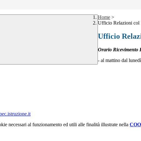
Home
>
Ufficio Relazioni col
Ufficio Relaz
Orario Ricevimento 
- al mattino dal lunedì
c.istruzione.it
kie necessari al funzionamento ed utili alle finalità illustrate nella
COO