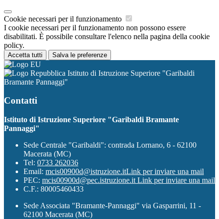
Cookie necessari per il funzionamento
I cookie necessari per il funzionamento non possono essere
disabilitati. È possibile consultare l'elenco nella pagina della cookie
policy.
Accetta tutti
Salva le preferenze
Istituto di Istruzione Superiore "Garibaldi
Bramante Pannaggi"
Contatti
Istituto di Istruzione Superiore "Garibaldi Bramante
Pannaggi"
Sede Centrale "Garibaldi": contrada Lornano, 6 - 62100
Macerata (MC)
Tel:
0733 262036
Email:
mcis00900d@istruzione.it
Link per inviare una mail
PEC:
mcis00900d@pec.istruzione.it
Link per inviare una mail
C.F.: 80005460433
Sede Associata "Bramante-Pannaggi" via Gasparrini, 11 -
62100 Macerata (MC)