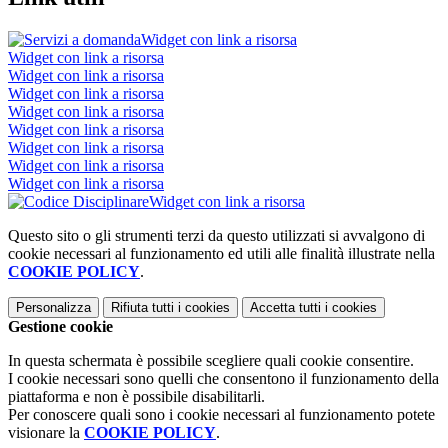
Widget con link a risorsa
Widget con link a risorsa
Widget con link a risorsa
Widget con link a risorsa
Widget con link a risorsa
Widget con link a risorsa
Widget con link a risorsa
Widget con link a risorsa
Widget con link a risorsa
Widget con link a risorsa
Questo sito o gli strumenti terzi da questo utilizzati si avvalgono di
cookie necessari al funzionamento ed utili alle finalità illustrate nella
COOKIE POLICY
.
Personalizza
Rifiuta tutti
i cookies
Accetta tutti
i cookies
Gestione cookie
In questa schermata è possibile scegliere quali cookie consentire.
I cookie necessari sono quelli che consentono il funzionamento della
piattaforma e non è possibile disabilitarli.
Per conoscere quali sono i cookie necessari al funzionamento potete
visionare la
COOKIE POLICY
.