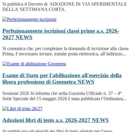
Si pubblica il Decreto di ADOZIONE IN VIA SPERIMENTALE
DELLA 'SETTIMANA CORTA.
Perfezionamento iscrizioni classi prime a.s. 2026-
2027
NEWS
Si comunica che, per completare la domanda di iscrizione alla classe
Prima, è necessario inviare, tramite posta elettronica, all’indirizzo...
Esame di Stato per l'abilitazione all'esercizio della
libera professione di Geometra
NEWS
Sessione 2026 Si informa che nella Gazzetta Ufficiale n. 37 – 4ª
Serie Speciale del 15 maggio 2026 è stata pubblicata l’Ordinanza...
Adozioni libri di testo a.s. 2026-2027
NEWS
Si pubblicano gli elenchi dei libri di testo adottati per l'anno