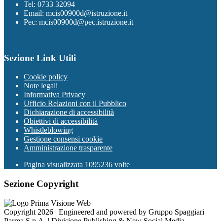
Tel: 0733 32094
Email: mcis00900d@istruzione.it
Pec: mcis00900d@pec.istruzione.it
Sezione Link Utili
Cookie policy
Note legali
Informativa Privacy
Ufficio Relazioni con il Pubblico
Dichiarazione di accessibilità
Obiettivi di accessibilità
Whistleblowing
Gestione consensi cookie
Amministrazione trasparente
Pagina visualizzata
1095236
volte
Sezione Copyright
Copyright 2026 | Engineered and powered by Gruppo Spaggiari
Parma S.p.A. | Divisione Publishing & New Social Media