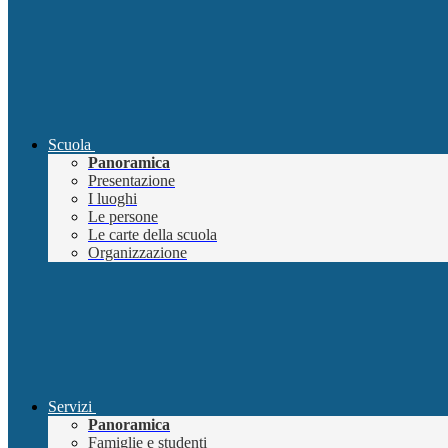
Scuola
Panoramica
Presentazione
I luoghi
Le persone
Le carte della scuola
Organizzazione
Servizi
Panoramica
Famiglie e studenti