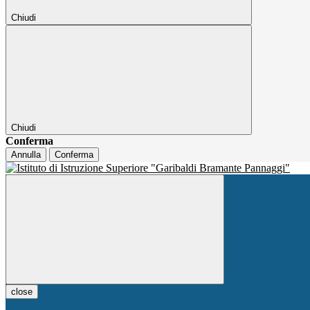
Chiudi
Chiudi
Conferma
Annulla
Conferma
close