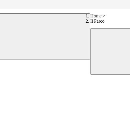
Home
>
Il Parco