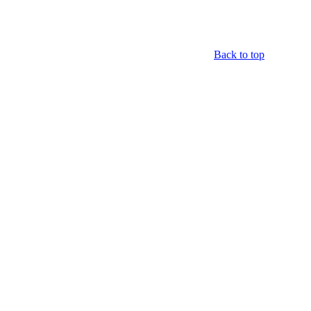
Back to top