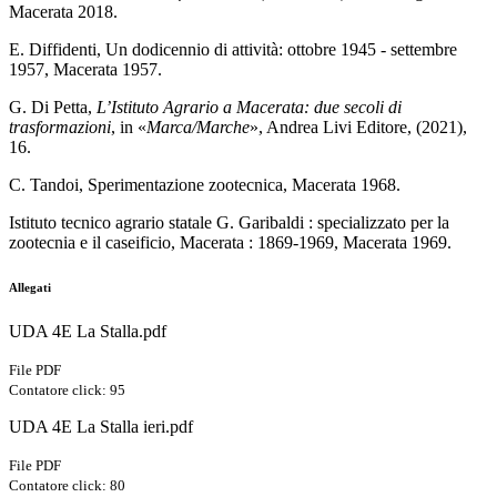
Macerata 2018.
E. Diffidenti, Un dodicennio di attività: ottobre 1945 - settembre
1957, Macerata 1957.
G. Di Petta,
L’Istituto Agrario a Macerata: due secoli di
trasformazioni
, in «
Marca/Marche
», Andrea Livi Editore, (2021),
16.
C. Tandoi, Sperimentazione zootecnica, Macerata 1968.
Istituto tecnico agrario statale G. Garibaldi : specializzato per la
zootecnia e il
caseificio, Macerata : 1869-1969, Macerata 1969.
Allegati
UDA 4E La Stalla.pdf
File PDF
Contatore click: 95
UDA 4E La Stalla ieri.pdf
File PDF
Contatore click: 80