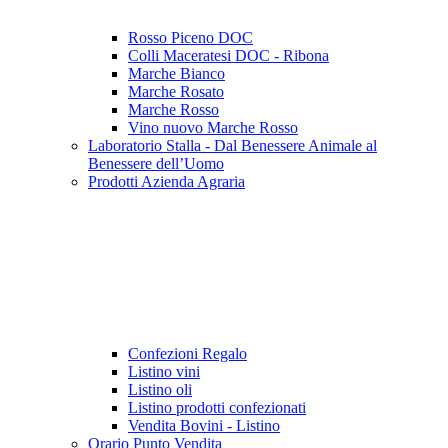
Rosso Piceno DOC
Colli Maceratesi DOC - Ribona
Marche Bianco
Marche Rosato
Marche Rosso
Vino nuovo Marche Rosso
Laboratorio Stalla - Dal Benessere Animale al
Benessere dell’Uomo
Prodotti Azienda Agraria
Confezioni Regalo
Listino vini
Listino oli
Listino prodotti confezionati
Vendita Bovini - Listino
Orario Punto Vendita