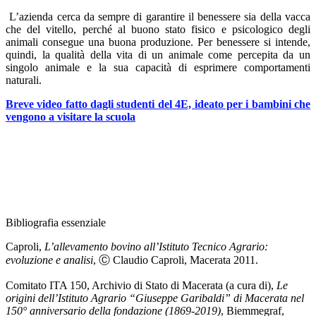
L’azienda cerca da sempre di garantire il benessere sia della vacca
che del vitello, perché al buono stato fisico e psicologico degli
animali consegue una buona produzione. Per benessere si intende,
quindi, la qualità della vita di un animale come percepita da un
singolo animale e la sua capacità di esprimere comportamenti
naturali.
Breve video fatto dagli studenti del 4E, ideato per i bambini che
vengono a visitare la scuola
Bibliografia essenziale
Caproli,
L’allevamento bovino all’Istituto Tecnico Agrario:
evoluzione e analisi
, Ⓒ Claudio Caproli, Macerata 2011.
Comitato ITA 150, Archivio di Stato di Macerata (a cura di),
Le
origini dell’Istituto Agrario “Giuseppe Garibaldi” di Macerata nel
150° anniversario della fondazione (1869-2019)
, Biemmegraf,