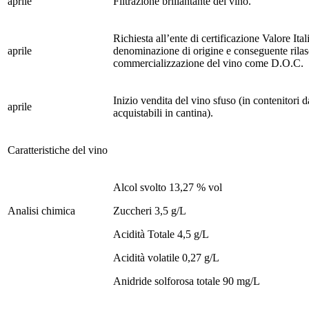
aprile
Filtrazione brillantante del vino.
Richiesta all’ente di certificazione Valore Ital
aprile
denominazione di origine e conseguente rilasci
commercializzazione del vino come D.O.C.
Inizio vendita del vino sfuso (in contenitori 
aprile
acquistabili in cantina).
Caratteristiche del vino
Alcol svolto 13,27 % vol
Analisi chimica
Zuccheri 3,5 g/L
Acidità Totale 4,5 g/L
Acidità volatile 0,27 g/L
Anidride solforosa totale 90 mg/L