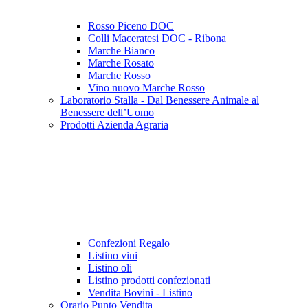
Rosso Piceno DOC
Colli Maceratesi DOC - Ribona
Marche Bianco
Marche Rosato
Marche Rosso
Vino nuovo Marche Rosso
Laboratorio Stalla - Dal Benessere Animale al
Benessere dell’Uomo
Prodotti Azienda Agraria
Confezioni Regalo
Listino vini
Listino oli
Listino prodotti confezionati
Vendita Bovini - Listino
Orario Punto Vendita