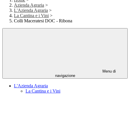
Azienda Agraria
>
L'Azienda Agraria
>
La Cantina e i Vini
>
Colli Maceratesi DOC - Ribona
Menu di
navigazione
L'Azienda Agraria
La Cantina e i Vini