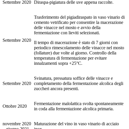
Settembre 2020
Diraspa-pigiatura delle uve appena raccolte.
Trasferimento del pigiadiraspato in vaso vinario di
cemento vetrificato per consentire la macerazione
delle vinacce nel mosto e avvio della
fermentazione con lieviti selezionati.
Settembre 2020
Il tempo di macerazione è stato di 7 giorni con
periodico rimescolamento delle vinacce nel mosto
(follature) due volte al giorno. Controllo della
temperatura di fermentazione per evitare
innalzamenti sopra +25°C.
Svinatura, pressatura soffice delle vinacce e
Settembre 2020
completamento della fermentazione alcolica degli
zuccheri ancora presenti.
Fermentazione malolattica svolta spontaneamente
Ottobre 2020
in coda alla fermentazione alcolica primaria.
novembre 2020
Maturazione del vino in vaso vinario di acciaio
– giugno 2021
inox.