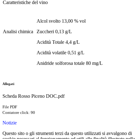
Caratteristiche del vino
Alcol svolto 13,00 % vol
Analisi chimica
Zuccheri 0,13 g/L
Acidità Totale 4,4 g/L
Acidità volatile 0,51 g/L
Anidride solforosa totale 80 mg/L
Allegati
Scheda Rosso Piceno DOC.pdf
File PDF
Contatore click: 90
Notizie
Questo sito o gli strumenti terzi da questo utilizzati si avvalgono di
cookie necessari al funzionamento ed utili alle finalità illustrate nella