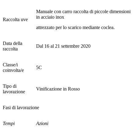
Manuale con carro raccolta di piccole dimensioni
in acciaio inox
Raccolta uve
attrezzato per lo scarico mediante coclea.
Data della
Dal 16 al 21 settembre 2020
raccolta
Classe/i
5C
coinvolta/e
Tipo di
Vinificazione in Rosso
lavorazione
Fasi di lavorazione
Tempi
Azioni