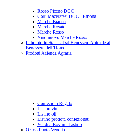
Rosso Piceno DOC
Colli Maceratesi DOC - Ribona
Marche Bianco
Marche Rosato
Marche Rosso
Vino nuovo Marche Rosso
Laboratorio Stalla - Dal Benessere Animale al
Benessere dell’Uomo
Prodotti Azienda Agraria
Confezioni Regalo
Listino vini
Listino oli
Listino prodotti confezionati
Vendita Bovini - Listino
Orario Punto Vendita