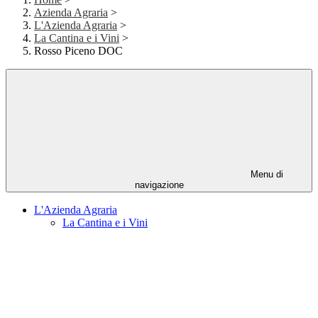
Azienda Agraria
>
L'Azienda Agraria
>
La Cantina e i Vini
>
Rosso Piceno DOC
Menu di
navigazione
L'Azienda Agraria
La Cantina e i Vini