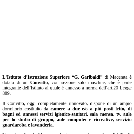
L’Istituto d’Istruzione Superiore “G. Garibaldi”
di Macerata è
dotato di un
Convitto
, con sezione solo maschile, che è parte
integrante dell’Istituto al quale è annesso a norma dell’art.20 Legge
889.
Il Convitto, oggi completamente rinnovato, dispone di un ampio
dormitorio costituito da
camere a due e/o a più posti letto, di
bagni ed annessi servizi igienico-sanitari, sala mensa, tv, aule
per lo studio di gruppo, aule computer e ricreative, servizio
guardaroba e lavanderia
.