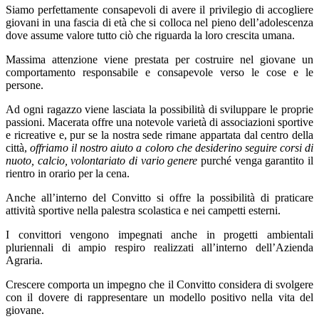
Siamo perfettamente consapevoli di avere il privilegio di accogliere
giovani in una fascia di età che si colloca nel pieno dell’adolescenza
dove assume valore tutto ciò che riguarda la loro crescita umana.
Massima attenzione viene prestata per costruire nel giovane un
comportamento responsabile e consapevole verso le cose e le
persone.
Ad ogni ragazzo viene lasciata la possibilità di sviluppare le proprie
passioni. Macerata offre una notevole varietà di associazioni sportive
e ricreative e, pur se la nostra sede rimane appartata dal centro della
città,
offriamo il nostro aiuto a coloro che desiderino seguire corsi di
nuoto, calcio, volontariato di vario genere
purché venga garantito il
rientro in orario per la cena.
Anche all’interno del Convitto si offre la possibilità di praticare
attività sportive nella palestra scolastica e nei campetti esterni.
I convittori vengono impegnati anche in progetti ambientali
pluriennali di ampio respiro realizzati all’interno dell’Azienda
Agraria.
Crescere comporta un impegno che il Convitto considera di svolgere
con il dovere di rappresentare un modello positivo nella vita del
giovane.