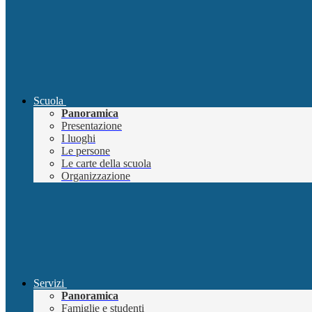
Scuola
Panoramica
Presentazione
I luoghi
Le persone
Le carte della scuola
Organizzazione
Servizi
Panoramica
Famiglie e studenti