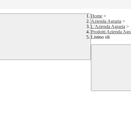
Home
>
Azienda Agraria
>
L'Azienda Agraria
>
Prodotti Azienda Agr
Listino oli