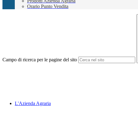
Prodotti Azienda Agraria
Orario Punto Vendita
Campo di ricerca per le pagine del sito
L'Azienda Agraria