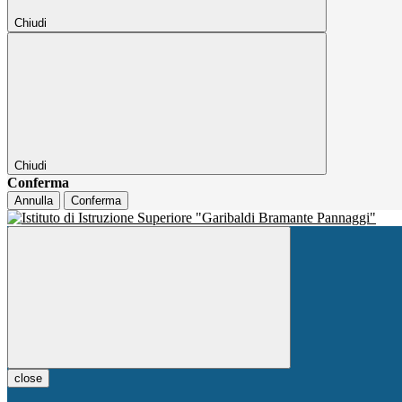
Chiudi
Chiudi
Conferma
Annulla
Conferma
close