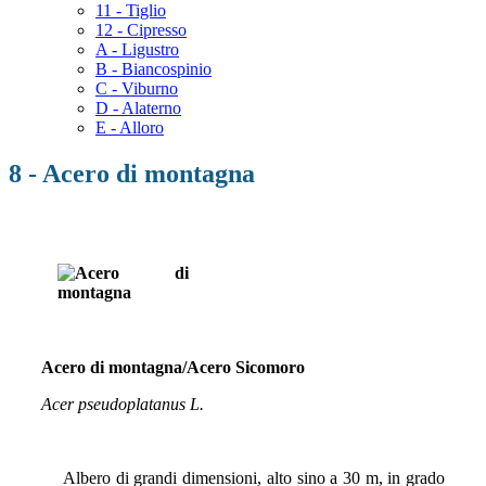
11 - Tiglio
12 - Cipresso
A - Ligustro
B - Biancospinio
C - Viburno
D - Alaterno
E - Alloro
8 - Acero di montagna
Acero di montagna/Acero Sicomoro
Acer pseudoplatanus L.
Albero di grandi dimensioni, alto sino a 30 m, in grado