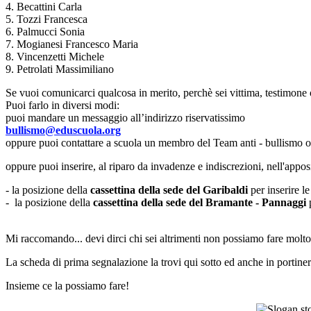
4. Becattini Carla
5. Tozzi Francesca
6. Palmucci Sonia
7. Mogianesi Francesco Maria
8. Vincenzetti Michele
9. Petrolati Massimiliano
Se vuoi comunicarci qualcosa in merito, perchè sei vittima, testimone o 
Puoi farlo in diversi modi:
puoi mandare un messaggio all’indirizzo riservatissimo
bullismo@eduscuola.org
oppure puoi contattare a scuola un membro del Team anti - bullismo o 
oppure puoi inserire, al riparo da invadenze e indiscrezioni, nell'appo
- la posizione della
cassettina della sede del Garibaldi
per inserire le
- la posizione della
cassettina della sede del Bramante - Pannaggi
Mi raccomando... devi dirci chi sei altrimenti non possiamo fare molto
La scheda di prima segnalazione la trovi qui sotto ed anche in portiner
Insieme ce la possiamo fare!