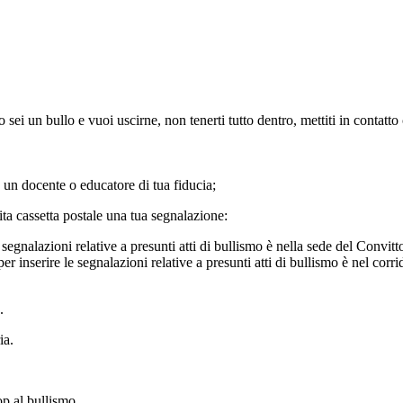
sei un bullo e vuoi uscirne, non tenerti tutto dentro, mettiti in contatto
un docente o educatore di tua fiducia;
sita cassetta postale una tua segnalazione:
 segnalazioni relative a presunti atti di bullismo è nella sede del Convitto,
per inserire le segnalazioni relative a presunti atti di bullismo è nel corr
.
ia.