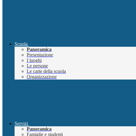
Scuola
Panoramica
Presentazione
I luoghi
Le persone
Le carte della scuola
Organizzazione
Servizi
Panoramica
Famiglie e studenti