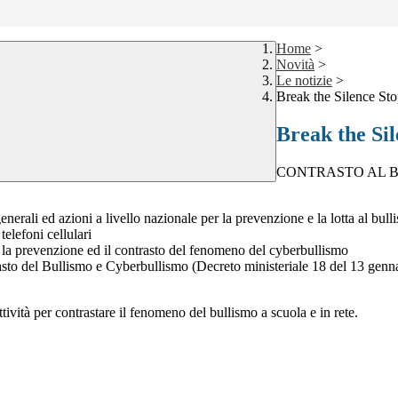
Home
>
Novità
>
Le notizie
>
Break the Silence Sto
Break the Sil
CONTRASTO AL B
enerali ed azioni a livello nazionale per la prevenzione e la lotta al bull
telefoni cellulari
la prevenzione ed il contrasto del fenomeno del cyberbullismo
rasto del Bullismo e Cyberbullismo (Decreto ministeriale 18 del 13 gen
tività per contrastare il fenomeno del bullismo a scuola e in rete.