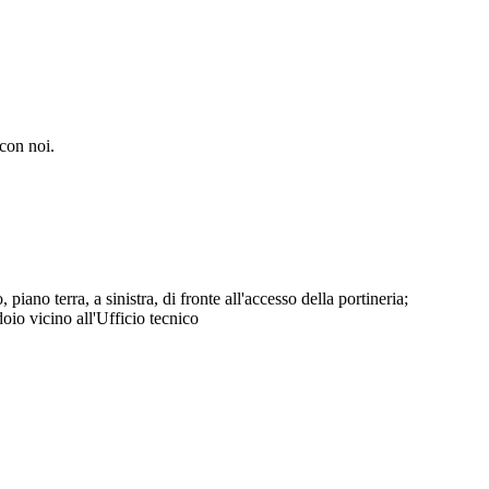
 con noi.
 piano terra, a sinistra, di fronte all'accesso della portineria;
idoio vicino all'Ufficio tecnico