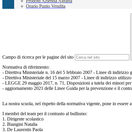
Prodotti Azienda Agraria
Orario Punto Vendita
Campo di ricerca per le pagine del sito
Normativa di riferimento:
- Direttiva Ministeriale n. 16 del 5 febbraio 2007 - Linee di indirizzo g
- Direttiva Ministeriale del 15 marzo 2007 - Linee di indirizzo utilizzo 
- LEGGE 29 maggio 2017, n. 71, Disposizioni a tutela dei minori per 
- aggiornamento 2021 delle Linee Guida per la prevenzione e il cont
La nostra scuola, nel rispetto della normativa vigente, pone in essere at
I membri del team per il contrasto al bullismo:
1. Dirigente scolastico
2. Biangini Natalia
3. De Laurentis Paola