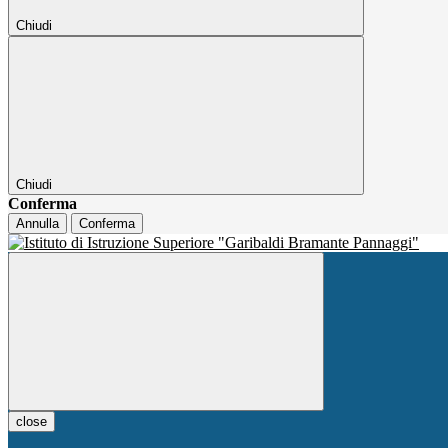
Chiudi
Chiudi
Conferma
Annulla
Conferma
close