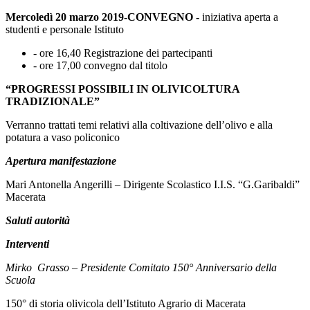
Mercoledì 20 marzo 2019-CONVEGNO
-
iniziativa aperta a
studenti e personale Istituto
- ore 16,40 Registrazione dei partecipanti
- ore 17,00 convegno dal titolo
“PROGRESSI POSSIBILI IN OLIVICOLTURA
TRADIZIONALE”
Verranno trattati temi relativi alla coltivazione dell’olivo e alla
potatura a vaso policonico
Apertura manifestazione
Mari Antonella Angerilli – Dirigente Scolastico I.I.S. “G.Garibaldi”
Macerata
Saluti autorità
Interventi
Mirko
Grasso
–
Presidente Comitato 150° Anniversario della
Scuola
150° di storia olivicola dell’Istituto Agrario di Macerata