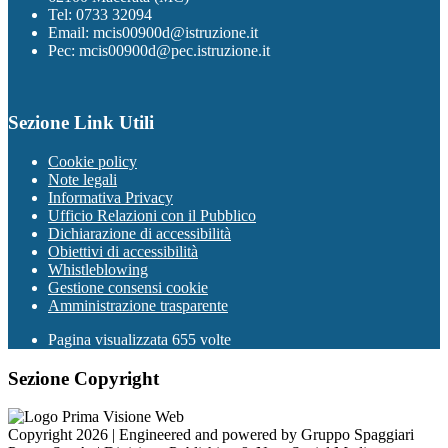
Tel: 0733 32094
Email: mcis00900d@istruzione.it
Pec: mcis00900d@pec.istruzione.it
Sezione Link Utili
Cookie policy
Note legali
Informativa Privacy
Ufficio Relazioni con il Pubblico
Dichiarazione di accessibilità
Obiettivi di accessibilità
Whistleblowing
Gestione consensi cookie
Amministrazione trasparente
Pagina visualizzata
655
volte
Sezione Copyright
Copyright 2026 | Engineered and powered by Gruppo Spaggiari