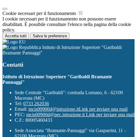
Cookie necessari per il funzionamento
I cookie necessari per il funzionamento non possono essere
disabilitati. È possibile consultare l'elenco nella pagina della cookie
policy.
Accetta tutti
Salva le preferenze
Istituto di Istruzione Superiore "Garibaldi
Bramante Pannaggi"
Contatti
Istituto di Istruzione Superiore "Garibaldi Bramante
Pannaggi"
Sede Centrale "Garibaldi": contrada Lornano, 6 - 62100
Macerata (MC)
Tel:
0733 262036
Email:
mcis00900d@istruzione.it
Link per inviare una mail
PEC:
mcis00900d@pec.istruzione.it
Link per inviare una mail
C.F.: 80005460433
Sede Associata "Bramante-Pannaggi" via Gasparrini, 11 -
62100 Macerata (MC)