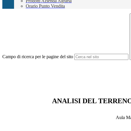
Prodotti Azienda Agraria
Orario Punto Vendita
Campo di ricerca per le pagine del sito
ANALISI DEL TERRENO
Aula Ma