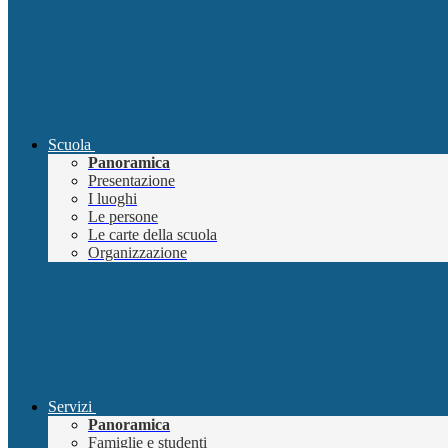
Scuola
Panoramica
Presentazione
I luoghi
Le persone
Le carte della scuola
Organizzazione
Servizi
Panoramica
Famiglie e studenti