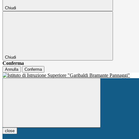
Chiudi
Chiudi
Conferma
Annulla
Conferma
close