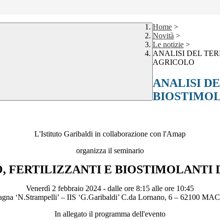
Home
>
Novità
>
Le notizie
>
ANALISI DEL TER
AGRICOLO
ANALISI D
BIOSTIMOL
L'Istituto Garibaldi in collaborazione con l'Amap
organizza il seminario
, FERTILIZZANTI E BIOSTIMOLANTI
Venerdì 2 febbraio 2024 - dalle ore 8:15 alle ore 10:45
gna ‘N.Strampelli’ – IIS ‘G.Garibaldi’ C.da Lornano, 6 – 62100 
In allegato il programma dell'evento