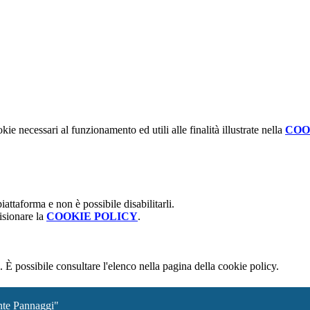
kie necessari al funzionamento ed utili alle finalità illustrate nella
COO
attaforma e non è possibile disabilitarli.
isionare la
COOKIE POLICY
.
 È possibile consultare l'elenco nella pagina della cookie policy.
ante Pannaggi"