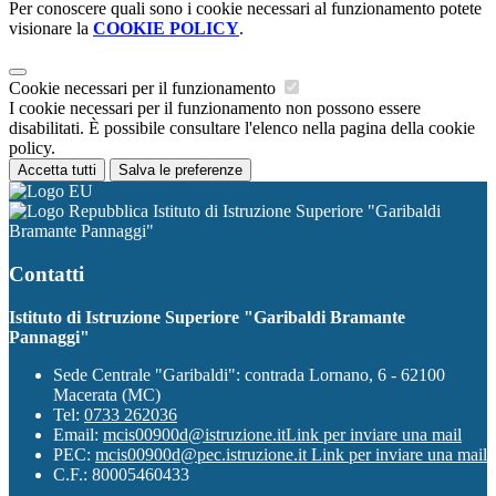
Per conoscere quali sono i cookie necessari al funzionamento potete
visionare la
COOKIE POLICY
.
Cookie necessari per il funzionamento
I cookie necessari per il funzionamento non possono essere
disabilitati. È possibile consultare l'elenco nella pagina della cookie
policy.
Accetta tutti
Salva le preferenze
Istituto di Istruzione Superiore "Garibaldi
Bramante Pannaggi"
Contatti
Istituto di Istruzione Superiore "Garibaldi Bramante
Pannaggi"
Sede Centrale "Garibaldi": contrada Lornano, 6 - 62100
Macerata (MC)
Tel:
0733 262036
Email:
mcis00900d@istruzione.it
Link per inviare una mail
PEC:
mcis00900d@pec.istruzione.it
Link per inviare una mail
C.F.: 80005460433