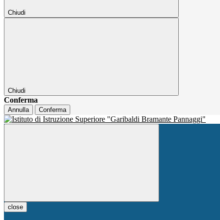
Chiudi
Chiudi
Conferma
Annulla
Conferma
close