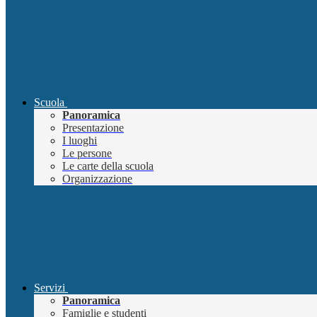
Scuola
Panoramica
Presentazione
I luoghi
Le persone
Le carte della scuola
Organizzazione
Servizi
Panoramica
Famiglie e studenti