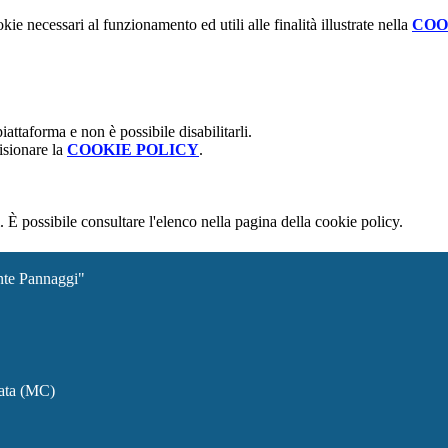
kie necessari al funzionamento ed utili alle finalità illustrate nella
COO
attaforma e non è possibile disabilitarli.
isionare la
COOKIE POLICY
.
 È possibile consultare l'elenco nella pagina della cookie policy.
ante Pannaggi"
rata (MC)