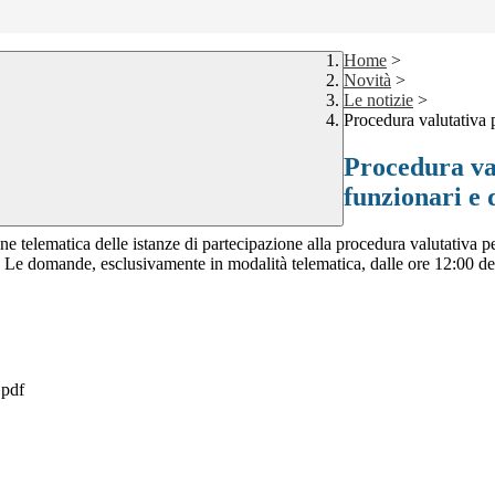
Home
>
Novità
>
Le notizie
>
Procedura valutativa p
Procedura val
funzionari e 
e telematica delle istanze di partecipazione alla procedura valutativa pe
Le domande, esclusivamente in modalità telematica, dalle ore 12:00 del 
pdf