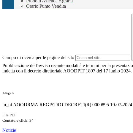
Prodotti Azienda Agraria
Orario Punto Vendita
Campo di ricerca per le pagine del sito
Pubblicazione dell'avviso
recante modalità e termini per la presentazion
indetta con il decreto direttoriale AOODPIT 1897 del 17 luglio 2024. 
Allegati
m_pi.AOODRMA.REGISTRO DECRETI(R).0000895.19-07-2024.
File PDF
Contatore click: 34
Notizie