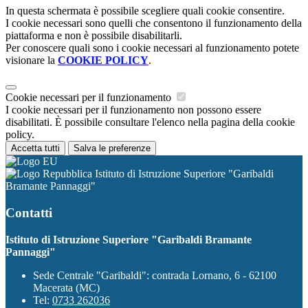
In questa schermata è possibile scegliere quali cookie consentire.
I cookie necessari sono quelli che consentono il funzionamento della
piattaforma e non è possibile disabilitarli.
Per conoscere quali sono i cookie necessari al funzionamento potete
visionare la
COOKIE POLICY
.
Cookie necessari per il funzionamento
I cookie necessari per il funzionamento non possono essere
disabilitati. È possibile consultare l'elenco nella pagina della cookie
policy.
Accetta tutti
Salva le preferenze
Istituto di Istruzione Superiore "Garibaldi
Bramante Pannaggi"
Contatti
Istituto di Istruzione Superiore "Garibaldi Bramante
Pannaggi"
Sede Centrale "Garibaldi": contrada Lornano, 6 - 62100
Macerata (MC)
Tel:
0733 262036