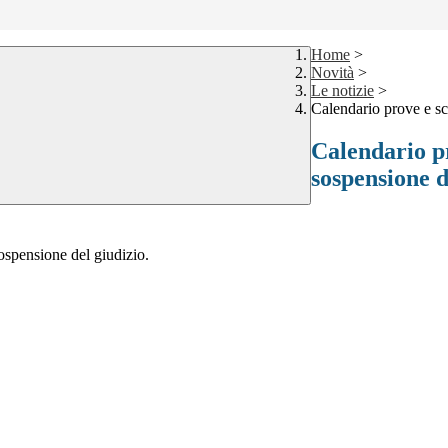
Home
>
Novità
>
Le notizie
>
Calendario prove e sc
Calendario pr
sospensione d
sospensione del giudizio.