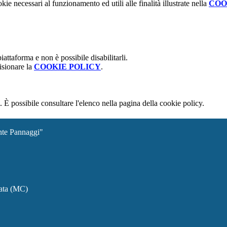
kie necessari al funzionamento ed utili alle finalità illustrate nella
COO
attaforma e non è possibile disabilitarli.
isionare la
COOKIE POLICY
.
 È possibile consultare l'elenco nella pagina della cookie policy.
ante Pannaggi"
rata (MC)