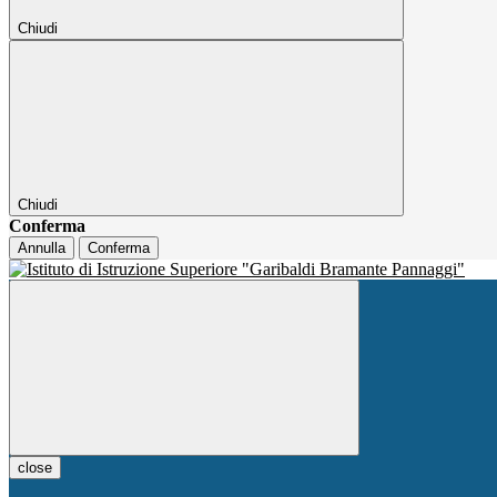
Chiudi
Chiudi
Conferma
Annulla
Conferma
close