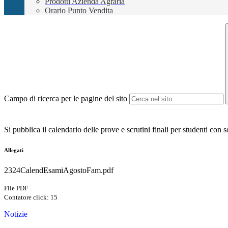
Prodotti Azienda Agraria
Orario Punto Vendita
Campo di ricerca per le pagine del sito
Si pubblica il calendario delle prove e scrutini finali per studenti con 
Allegati
2324CalendEsamiAgostoFam.pdf
File PDF
Contatore click: 15
Notizie