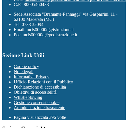
C.F.: 80005460433
Sede Associata "Bramante-Pannaggi" via Gasparrini, 11 -
62100 Macerata (MC)
Tel: 0733 32094
Email: mcis00900d@istruzione.it
Pec: mcis00900d@pec.istruzione.it
Sezione Link Utili
Cookie policy
Note legali
Informativa Privacy
Ufficio Relazioni con il Pubblico
Dichiarazione di accessibilità
Obiettivi di accessibilità
Whistleblowing
Gestione consensi cookie
Amministrazione trasparente
Pagina visualizzata
396
volte