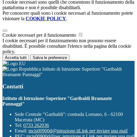
I cookie necessari sono quelli che consentono il funzionamento della
piattaforma e non è possibile disabilitarli.
Per conoscere quali sono i cookie necessari al funzionamento potete
visionare la
COOKIE POLICY
.
Cookie necessari per il funzionamento
I cookie necessari per il funzionamento non possono essere
disabilitati. È possibile consultare l'elenco nella pagina della cookie
policy.
Accetta tutti
Salva le preferenze
Istituto di Istruzione Superiore "Garibaldi
Bramante Pannaggi"
Contatti
Istituto di Istruzione Superiore "Garibaldi Bramante
Pannaggi"
Sede Centrale "Garibaldi": contrada Lornano, 6 - 62100
Macerata (MC)
Tel:
0733 262036
Email:
mcis00900d@istruzione.it
Link per inviare una mail
PEC:
mcis00900d@pec.istruzione.it
Link per inviare una mail