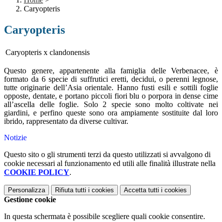
Caryopteris
Caryopteris
Caryopteris x clandonensis
Questo genere, appartenente alla famiglia delle Verbenacee, è
formato da 6 specie di suffrutici eretti, decidui, o perenni legnose,
tutte originarie dell’Asia orientale. Hanno fusti esili e sottili foglie
opposte, dentate, e portano piccoli fiori blu o porpora in dense cime
all’ascella delle foglie. Solo 2 specie sono molto coltivate nei
giardini, e perfino queste sono ora ampiamente sostituite dal loro
ibrido, rappresentato da diverse cultivar.
Notizie
Questo sito o gli strumenti terzi da questo utilizzati si avvalgono di
cookie necessari al funzionamento ed utili alle finalità illustrate nella
COOKIE POLICY
.
Personalizza
Rifiuta tutti
i cookies
Accetta tutti
i cookies
Gestione cookie
In questa schermata è possibile scegliere quali cookie consentire.