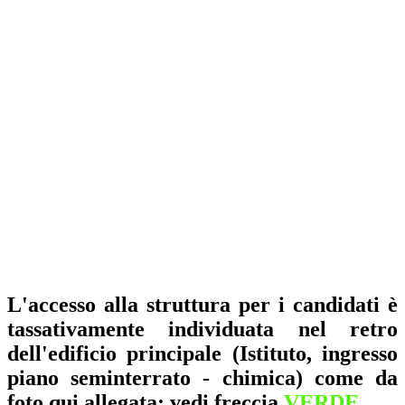
L'accesso alla struttura per i candidati è
tassativamente individuata nel retro
dell'edificio principale (Istituto, ingresso
piano seminterrato - chimica) come da
foto qui allegata: vedi freccia
VERDE