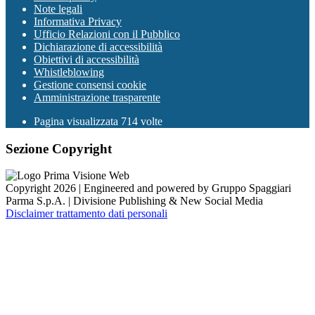
Note legali
Informativa Privacy
Ufficio Relazioni con il Pubblico
Dichiarazione di accessibilità
Obiettivi di accessibilità
Whistleblowing
Gestione consensi cookie
Amministrazione trasparente
Pagina visualizzata
714
volte
Sezione Copyright
Copyright 2026 | Engineered and powered by Gruppo Spaggiari
Parma S.p.A. | Divisione Publishing & New Social Media
Disclaimer trattamento dati personali