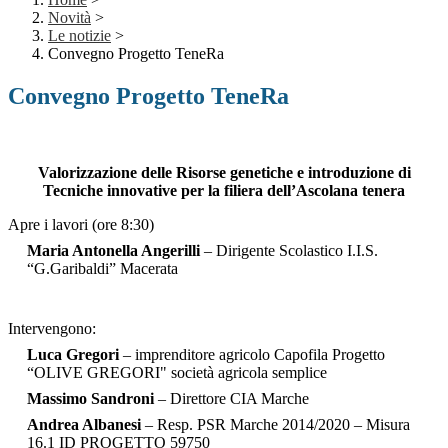
Novità
>
Le notizie
>
Convegno Progetto TeneRa
Convegno Progetto TeneRa
Valorizzazione delle Risorse genetiche e introduzione di
Tecniche innovative per la filiera dell’Ascolana tenera
Apre i lavori (ore 8:30)
Maria Antonella Angerilli
– Dirigente Scolastico I.I.S.
“G.Garibaldi” Macerata
Intervengono:
Luca Gregori
– imprenditore agricolo Capofila Progetto
“OLIVE GREGORI" società agricola semplice
Massimo Sandroni
– Direttore CIA Marche
Andrea Albanesi
– Resp. PSR Marche 2014/2020 – Misura
16.1 ID PROGETTO 59750