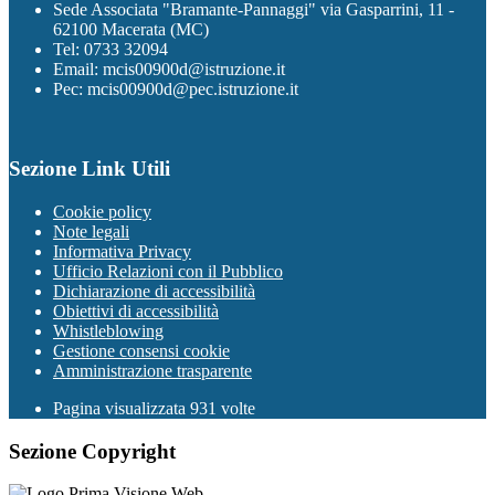
Sede Associata "Bramante-Pannaggi" via Gasparrini, 11 -
62100 Macerata (MC)
Tel: 0733 32094
Email: mcis00900d@istruzione.it
Pec: mcis00900d@pec.istruzione.it
Sezione Link Utili
Cookie policy
Note legali
Informativa Privacy
Ufficio Relazioni con il Pubblico
Dichiarazione di accessibilità
Obiettivi di accessibilità
Whistleblowing
Gestione consensi cookie
Amministrazione trasparente
Pagina visualizzata
931
volte
Sezione Copyright