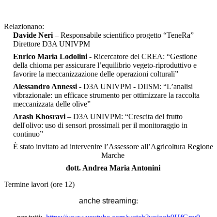
Relazionano:
Davide Neri
– Responsabile scientifico progetto “TeneRa”
Direttore D3A UNIVPM
Enrico Maria Lodolini
- Ricercatore del CREA: “Gestione
della chioma per assicurare l’equilibrio vegeto-riproduttivo e
favorire la meccanizzazione delle operazioni colturali”
Alessandro Annessi
- D3A UNIVPM - DIISM: “L’analisi
vibrazionale: un efficace strumento per ottimizzare la raccolta
meccanizzata delle olive”
Arash Khosravi
– D3A UNIVPM:
“Crescita del frutto
dell'olivo: uso di sensori prossimali per il monitoraggio in
continuo”
È stato invitato ad intervenire l’Assessore all’Agricoltura Regione
Marche
dott. Andrea Maria Antonini
Termine lavori (ore 12)
anche streaming
: