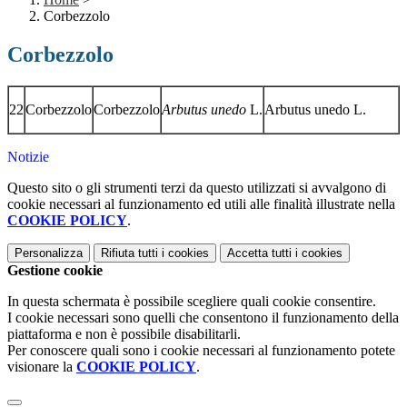
Corbezzolo
Corbezzolo
22
Corbezzolo
Corbezzolo
Arbutus unedo
L.
Arbutus unedo L.
Notizie
Questo sito o gli strumenti terzi da questo utilizzati si avvalgono di
cookie necessari al funzionamento ed utili alle finalità illustrate nella
COOKIE POLICY
.
Personalizza
Rifiuta tutti
i cookies
Accetta tutti
i cookies
Gestione cookie
In questa schermata è possibile scegliere quali cookie consentire.
I cookie necessari sono quelli che consentono il funzionamento della
piattaforma e non è possibile disabilitarli.
Per conoscere quali sono i cookie necessari al funzionamento potete
visionare la
COOKIE POLICY
.