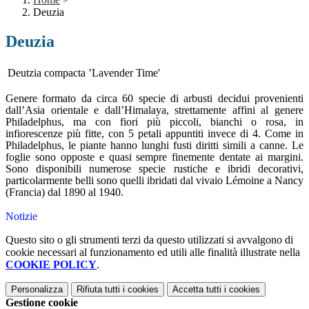
Deuzia
Deuzia
Deutzia compacta ’Lavender Time'
Genere formato da circa 60 specie di arbusti decidui provenienti
dall’Asia orientale e dall’Himalaya, strettamente affini al genere
Philadelphus, ma con fiori più piccoli, bianchi o rosa, in
infiorescenze più fitte, con 5 petali appuntiti invece di 4. Come in
Philadelphus, le piante hanno lunghi fusti diritti simili a canne. Le
foglie sono opposte e quasi sempre finemente dentate ai margini.
Sono disponibili numerose specie rustiche e ibridi decorativi,
particolarmente belli sono quelli ibridati dal vivaio Lémoine a Nancy
(Francia) dal 1890 al 1940.
Notizie
Questo sito o gli strumenti terzi da questo utilizzati si avvalgono di
cookie necessari al funzionamento ed utili alle finalità illustrate nella
COOKIE POLICY
.
Personalizza
Rifiuta tutti
i cookies
Accetta tutti
i cookies
Gestione cookie