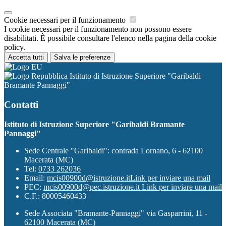
Cookie necessari per il funzionamento
I cookie necessari per il funzionamento non possono essere
disabilitati. È possibile consultare l'elenco nella pagina della cookie
policy.
Accetta tutti
Salva le preferenze
Istituto di Istruzione Superiore "Garibaldi
Bramante Pannaggi"
Contatti
Istituto di Istruzione Superiore "Garibaldi Bramante
Pannaggi"
Sede Centrale "Garibaldi": contrada Lornano, 6 - 62100
Macerata (MC)
Tel:
0733 262036
Email:
mcis00900d@istruzione.it
Link per inviare una mail
PEC:
mcis00900d@pec.istruzione.it
Link per inviare una mail
C.F.: 80005460433
Sede Associata "Bramante-Pannaggi" via Gasparrini, 11 -
62100 Macerata (MC)