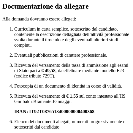
Documentazione da allegare
Alla domanda dovranno essere allegati:
Curriculum in carta semplice, sottoscritto dal candidato,
contenente la descrizione dettagliata dell’attività professionale
svolta durante il tirocinio e degli eventuali ulteriori studi
compiuti.
Eventuali pubblicazioni di carattere professionale.
Ricevuta del versamento della tassa di ammissione agli esami
di Stato pari a
€ 49,58
, da effettuare mediante modello F23
(codice tributo 729T).
Fotocopia di un documento di identità in corso di validità.
Ricevuta del versamento di
€ 1,55
sul conto intestato all’IIS
Garibaldi-Bramante-Pannaggi:
IBAN: IT92T0876513400000000400368
Elenco dei documenti allegati, numerati progressivamente e
sottoscritti dal candidato.