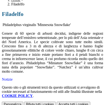
Filadelfo
Filadelfo
Philadelphus virginalis 'Minnesota Snowflake'
Genere di 60 specie di arbusti decidui, indigene delle regioni
temperate dell’emisfero settentrionale, per lo più dell’Asia orientale e
del Nord America. Le specie coltivate sono tutte molto simili.
Crescono fino a 3 m di altezza e di larghezza e hanno foglie
grossolanamente ellittiche di colore verde chiaro, lunghe 8 cm circa
a fine primavera e inizio estate portano fiori a 4 petali bianchi o
crema in infiorescenze lasse, il cui profumo ricorda molto quello dei
fiori d’arancio. Philadelphus “Miniature Snowflake” è una forma
nana della popolare “Snowflake”. “Natchez” è un’altra cultivar
molto comune.
Notizie
Questo sito o gli strumenti terzi da questo utilizzati si avvalgono di
cookie necessari al funzionamento ed utili alle finalità illustrate nella
COOKIE POLICY
.
Personalizza
Rifiuta tutti
i cookies
Accetta tutti
i cookies