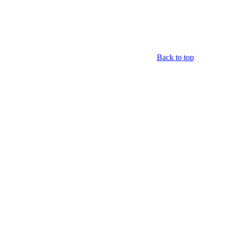
Back to top