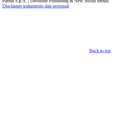
Parma S.p.A. | Divisione Publishing & New Social Media
Disclaimer trattamento dati personali
Back to top