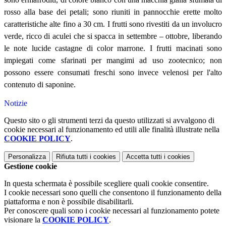
rosso alla base dei petali; sono riuniti in pannocchie erette molto
caratteristiche alte fino a 30 cm.
I frutti sono rivestiti da un involucro
verde, ricco di aculei che si spacca in settembre – ottobre, liberando
le note lucide castagne di color marrone.
I frutti macinati sono
impiegati come sfarinati per mangimi ad uso zootecnico; non
possono essere consumati freschi sono invece velenosi per l'alto
contenuto di saponine.
Notizie
Questo sito o gli strumenti terzi da questo utilizzati si avvalgono di
cookie necessari al funzionamento ed utili alle finalità illustrate nella
COOKIE POLICY
.
Personalizza
Rifiuta tutti
i cookies
Accetta tutti
i cookies
Gestione cookie
In questa schermata è possibile scegliere quali cookie consentire.
I cookie necessari sono quelli che consentono il funzionamento della
piattaforma e non è possibile disabilitarli.
Per conoscere quali sono i cookie necessari al funzionamento potete
visionare la
COOKIE POLICY
.