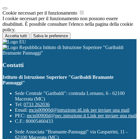
Cookie necessari per il funzionamento
I cookie necessari per il funzionamento non possono essere
disabilitati. È possibile consultare l'elenco nella pagina della cookie
policy.
Accetta tutti
Salva le preferenze
Istituto di Istruzione Superiore "Garibaldi
Bramante Pannaggi"
Contatti
Istituto di Istruzione Superiore "Garibaldi Bramante
Pannaggi"
Sede Centrale "Garibaldi": contrada Lornano, 6 - 62100
Macerata (MC)
Tel:
0733 262036
Email:
mcis00900d@istruzione.it
Link per inviare una mail
PEC:
mcis00900d@pec.istruzione.it
Link per inviare una mail
C.F.: 80005460433
Sede Associata "Bramante-Pannaggi" via Gasparrini, 11 -
62100 Macerata (MC)