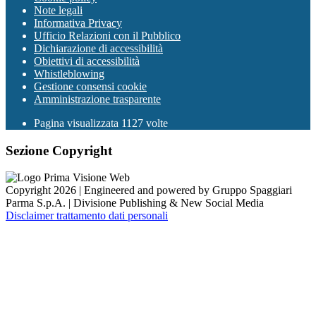
Note legali
Informativa Privacy
Ufficio Relazioni con il Pubblico
Dichiarazione di accessibilità
Obiettivi di accessibilità
Whistleblowing
Gestione consensi cookie
Amministrazione trasparente
Pagina visualizzata
1127
volte
Sezione Copyright
Copyright 2026 | Engineered and powered by Gruppo Spaggiari
Parma S.p.A. | Divisione Publishing & New Social Media
Disclaimer trattamento dati personali