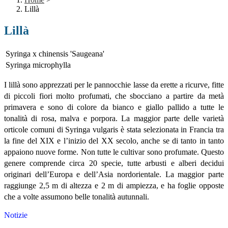
Lillà
Lillà
Syringa x chinensis 'Saugeana'
Syringa microphylla
I lillà sono apprezzati per le pannocchie lasse da erette a ricurve, fitte
di piccoli fiori molto profumati, che sbocciano a partire da metà
primavera e sono di colore da bianco e giallo pallido a tutte le
tonalità di rosa, malva e porpora. La maggior parte delle varietà
orticole comuni di Syringa vulgaris è stata selezionata in Francia tra
la fine del XIX e l’inizio del XX secolo, anche se di tanto in tanto
appaiono nuove forme. Non tutte le cultivar sono profumate. Questo
genere comprende circa 20 specie, tutte arbusti e alberi decidui
originari dell’Europa e dell’Asia nordorientale. La maggior parte
raggiunge 2,5 m di altezza e 2 m di ampiezza, e ha foglie opposte
che a volte assumono belle tonalità autunnali.
Notizie