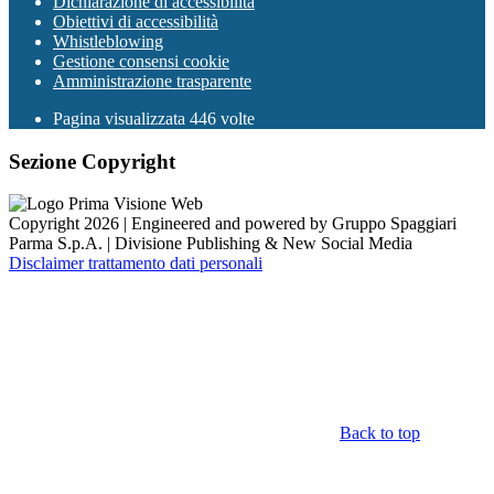
Dichiarazione di accessibilità
Obiettivi di accessibilità
Whistleblowing
Gestione consensi cookie
Amministrazione trasparente
Pagina visualizzata
446
volte
Sezione Copyright
Copyright 2026 | Engineered and powered by Gruppo Spaggiari
Parma S.p.A. | Divisione Publishing & New Social Media
Disclaimer trattamento dati personali
Back to top