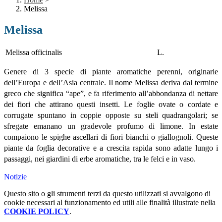
Melissa
Melissa
Melissa officinalis
L.
Genere di 3 specie di piante aromatiche perenni, originarie
dell’Europa e dell’Asia centrale. Il nome Melissa deriva dal termine
greco che significa “ape”, e fa riferimento all’abbondanza di nettare
dei fiori che attirano questi insetti. Le foglie ovate o cordate e
corrugate spuntano in coppie opposte su steli quadrangolari; se
sfregate emanano un gradevole profumo di limone. In estate
compaiono le spighe ascellari di fiori bianchi o giallognoli. Queste
piante da foglia decorative e a crescita rapida sono adatte lungo i
passaggi, nei giardini di erbe aromatiche, tra le felci e in vaso.
Notizie
Questo sito o gli strumenti terzi da questo utilizzati si avvalgono di
cookie necessari al funzionamento ed utili alle finalità illustrate nella
COOKIE POLICY
.