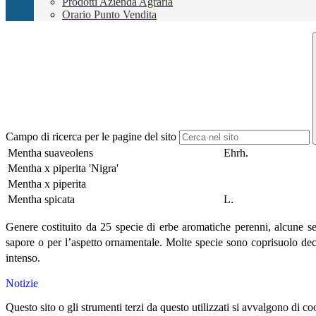
Prodotti Azienda Agraria
Orario Punto Vendita
Campo di ricerca per le pagine del sito
Mentha suaveolens
Ehrh.
Mentha x piperita 'Nigra'
Mentha x piperita
Mentha spicata
L.
Genere costituito da 25 specie di erbe aromatiche perenni, alcune sem
sapore o per l’aspetto ornamentale. Molte specie sono coprisuolo deco
intenso.
Notizie
Questo sito o gli strumenti terzi da questo utilizzati si avvalgono di coo