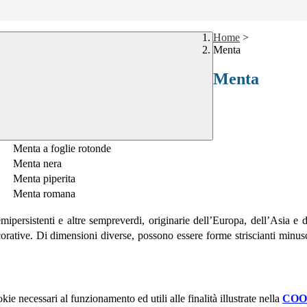
Home
>
Menta
Menta
Menta a foglie rotonde
Menta nera
Menta piperita
Menta romana
ipersistenti e altre sempreverdi, originarie dell’Europa, dell’Asia e d
rative. Di dimensioni diverse, possono essere forme striscianti minusc
kie necessari al funzionamento ed utili alle finalità illustrate nella
COO