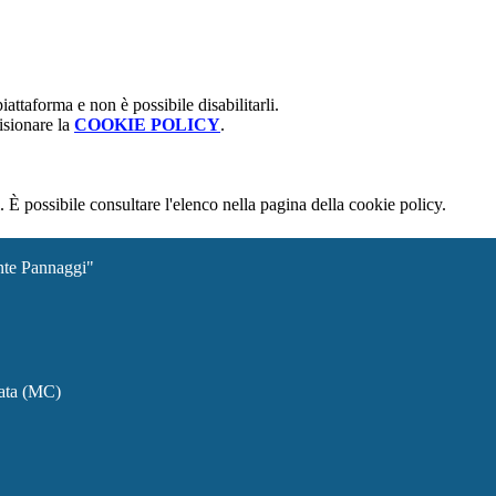
attaforma e non è possibile disabilitarli.
isionare la
COOKIE POLICY
.
 È possibile consultare l'elenco nella pagina della cookie policy.
ante Pannaggi"
rata (MC)