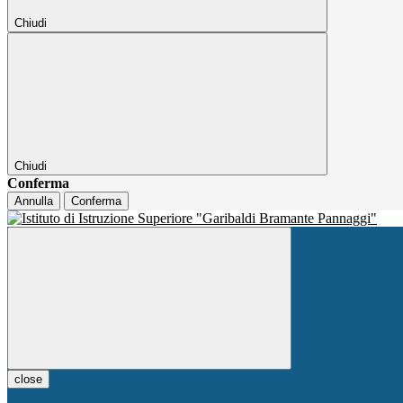
Chiudi
Chiudi
Conferma
Annulla
Conferma
close