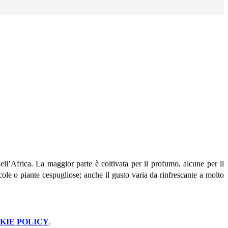
ell’Africa. La maggior parte è coltivata per il profumo, alcune per il
ole o piante cespugliose; anche il gusto varia da rinfrescante a molto
KIE POLICY
.