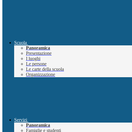
Scuola
Panoramica
Presentazione
I luoghi
Le persone
Le carte della scuola
Organizzazione
Servizi
Panoramica
Famiglie e studenti