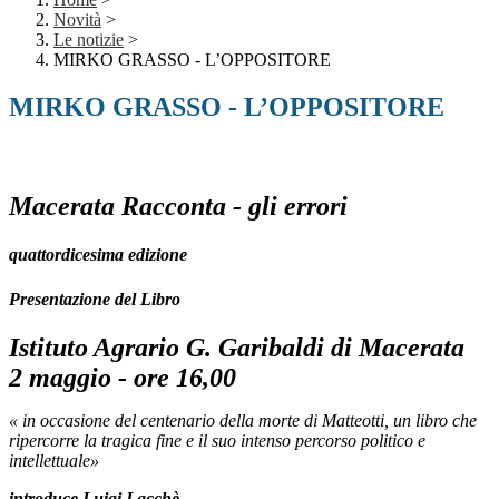
Novità
>
Le notizie
>
MIRKO GRASSO - L’OPPOSITORE
MIRKO GRASSO - L’OPPOSITORE
Macerata Racconta -
gli errori
quattordicesima edizione
Presentazione del Libro
Istituto Agrario
G. Garibaldi di Macerata
2 maggio - ore 16,00
«
in occasione del centenario della morte di Matteotti, un libro che
ripercorre la tragica fine e il suo intenso percorso politico e
intellettuale»
introduce Luigi Lacchè