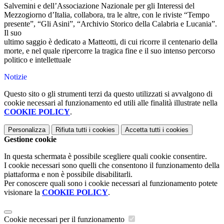
Salvemini e dell’Associazione Nazionale per gli Interessi del
Mezzogiorno d’Italia, collabora, tra le altre, con le riviste “Tempo
presente”, “Gli Asini”, “Archivio Storico della Calabria e Lucania”.
Il suo
ultimo saggio è dedicato a Matteotti, di cui ricorre il centenario della
morte, e nel quale ripercorre la tragica fine e il suo intenso percorso
politico e intellettuale
Notizie
Questo sito o gli strumenti terzi da questo utilizzati si avvalgono di
cookie necessari al funzionamento ed utili alle finalità illustrate nella
COOKIE POLICY
.
Personalizza
Rifiuta tutti
i cookies
Accetta tutti
i cookies
Gestione cookie
In questa schermata è possibile scegliere quali cookie consentire.
I cookie necessari sono quelli che consentono il funzionamento della
piattaforma e non è possibile disabilitarli.
Per conoscere quali sono i cookie necessari al funzionamento potete
visionare la
COOKIE POLICY
.
Cookie necessari per il funzionamento