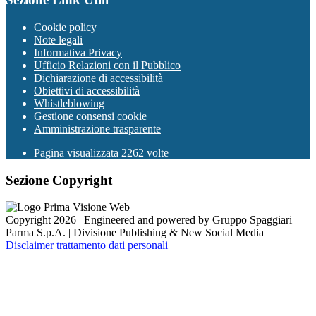
Cookie policy
Note legali
Informativa Privacy
Ufficio Relazioni con il Pubblico
Dichiarazione di accessibilità
Obiettivi di accessibilità
Whistleblowing
Gestione consensi cookie
Amministrazione trasparente
Pagina visualizzata
2262
volte
Sezione Copyright
Copyright 2026 | Engineered and powered by Gruppo Spaggiari
Parma S.p.A. | Divisione Publishing & New Social Media
Disclaimer trattamento dati personali