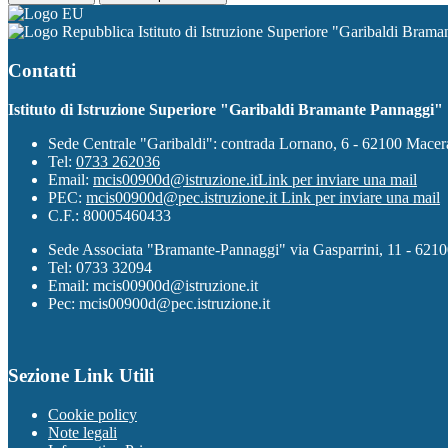
Istituto di Istruzione Superiore "Garibaldi Bram
Contatti
Istituto di Istruzione Superiore "Garibaldi Bramante Pannaggi"
Sede Centrale "Garibaldi": contrada Lornano, 6 - 62100 Mace
Tel:
0733 262036
Email:
mcis00900d@istruzione.it
Link per inviare una mail
PEC:
mcis00900d@pec.istruzione.it
Link per inviare una mail
C.F.: 80005460433
Sede Associata "Bramante-Pannaggi" via Gasparrini, 11 - 621
Tel: 0733 32094
Email: mcis00900d@istruzione.it
Pec: mcis00900d@pec.istruzione.it
Sezione Link Utili
Cookie policy
Note legali