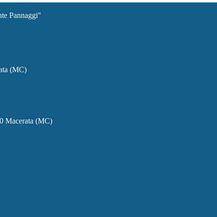
ante Pannaggi"
rata (MC)
00 Macerata (MC)