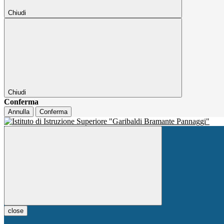
Chiudi
Chiudi
Conferma
Annulla
Conferma
close