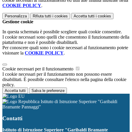
cookie necessari al funzionamento ed utili alle finalità illustrate nella
COOKIE POLICY
.
Personalizza
Rifiuta tutti
i cookies
Accetta tutti
i cookies
Gestione cookie
In questa schermata è possibile scegliere quali cookie consentire.
I cookie necessari sono quelli che consentono il funzionamento della
piattaforma e non è possibile disabilitarli.
Per conoscere quali sono i cookie necessari al funzionamento potete
visionare la
COOKIE POLICY
.
Cookie necessari per il funzionamento
I cookie necessari per il funzionamento non possono essere
disabilitati. È possibile consultare l'elenco nella pagina della cookie
policy.
Accetta tutti
Salva le preferenze
Istituto di Istruzione Superiore "Garibaldi
Bramante Pannaggi"
Contatti
Istituto di Istruzione Superiore "Garibaldi Bramante