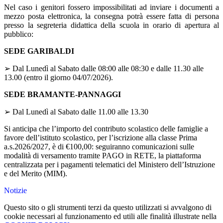
Nel caso i genitori fossero impossibilitati ad inviare i documenti a
mezzo posta elettronica, la consegna potrà essere fatta di persona
presso la segreteria didattica della scuola in orario di apertura al
pubblico:
SEDE GARIBALDI
➢ Dal Lunedì al Sabato dalle 08:00 alle 08:30 e dalle 11.30 alle
13.00 (entro il giorno 04/07/2026).
SEDE BRAMANTE-PANNAGGI
➢ Dal Lunedì al Sabato dalle 11.00 alle 13.30
Si anticipa che l’importo del contributo scolastico delle famiglie a
favore dell’istituto scolastico, per l’iscrizione alla classe Prima
a.s.2026/2027, è di €100,00: seguiranno comunicazioni sulle
modalità di versamento tramite PAGO in RETE, la piattaforma
centralizzata per i pagamenti telematici del Ministero dell’Istruzione
e del Merito (MIM).
Notizie
Questo sito o gli strumenti terzi da questo utilizzati si avvalgono di
cookie necessari al funzionamento ed utili alle finalità illustrate nella