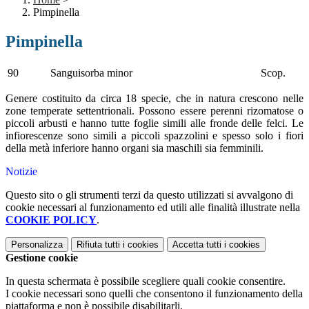
Pimpinella
Pimpinella
90
Sanguisorba minor
Scop.
Genere costituito da circa 18 specie, che in natura crescono nelle
zone temperate settentrionali. Possono essere perenni rizomatose o
piccoli arbusti e hanno tutte foglie simili alle fronde delle felci. Le
infiorescenze sono simili a piccoli spazzolini e spesso solo i fiori
della metà inferiore hanno organi sia maschili sia femminili.
Notizie
Questo sito o gli strumenti terzi da questo utilizzati si avvalgono di
cookie necessari al funzionamento ed utili alle finalità illustrate nella
COOKIE POLICY
.
Personalizza
Rifiuta tutti
i cookies
Accetta tutti
i cookies
Gestione cookie
In questa schermata è possibile scegliere quali cookie consentire.
I cookie necessari sono quelli che consentono il funzionamento della
piattaforma e non è possibile disabilitarli.