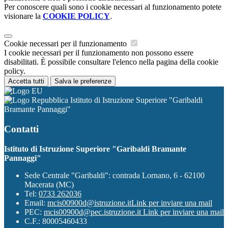
Per conoscere quali sono i cookie necessari al funzionamento potete
visionare la
COOKIE POLICY
.
Cookie necessari per il funzionamento
I cookie necessari per il funzionamento non possono essere
disabilitati. È possibile consultare l'elenco nella pagina della cookie
policy.
Accetta tutti
Salva le preferenze
Istituto di Istruzione Superiore "Garibaldi
Bramante Pannaggi"
Contatti
Istituto di Istruzione Superiore "Garibaldi Bramante
Pannaggi"
Sede Centrale "Garibaldi": contrada Lornano, 6 - 62100
Macerata (MC)
Tel:
0733 262036
Email:
mcis00900d@istruzione.it
Link per inviare una mail
PEC:
mcis00900d@pec.istruzione.it
Link per inviare una mail
C.F.: 80005460433