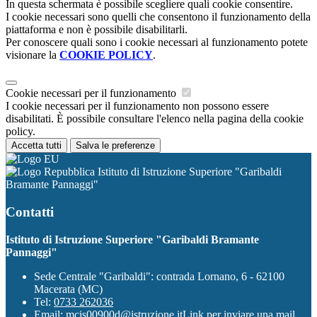
In questa schermata è possibile scegliere quali cookie consentire.
I cookie necessari sono quelli che consentono il funzionamento della
piattaforma e non è possibile disabilitarli.
Per conoscere quali sono i cookie necessari al funzionamento potete
visionare la
COOKIE POLICY
.
Cookie necessari per il funzionamento
I cookie necessari per il funzionamento non possono essere
disabilitati. È possibile consultare l'elenco nella pagina della cookie
policy.
Accetta tutti
Salva le preferenze
Istituto di Istruzione Superiore "Garibaldi
Bramante Pannaggi"
Contatti
Istituto di Istruzione Superiore "Garibaldi Bramante
Pannaggi"
Sede Centrale "Garibaldi": contrada Lornano, 6 - 62100
Macerata (MC)
Tel:
0733 262036
Email:
mcis00900d@istruzione.it
Link per inviare una mail