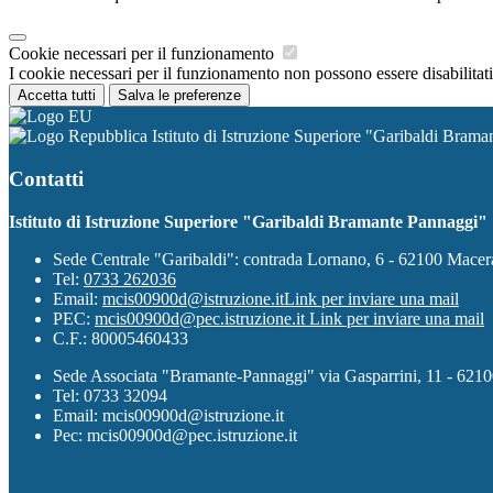
Cookie necessari per il funzionamento
I cookie necessari per il funzionamento non possono essere disabilitati.
Accetta tutti
Salva le preferenze
Istituto di Istruzione Superiore "Garibaldi Bram
Contatti
Istituto di Istruzione Superiore "Garibaldi Bramante Pannaggi"
Sede Centrale "Garibaldi": contrada Lornano, 6 - 62100 Mace
Tel:
0733 262036
Email:
mcis00900d@istruzione.it
Link per inviare una mail
PEC:
mcis00900d@pec.istruzione.it
Link per inviare una mail
C.F.: 80005460433
Sede Associata "Bramante-Pannaggi" via Gasparrini, 11 - 621
Tel: 0733 32094
Email: mcis00900d@istruzione.it
Pec: mcis00900d@pec.istruzione.it