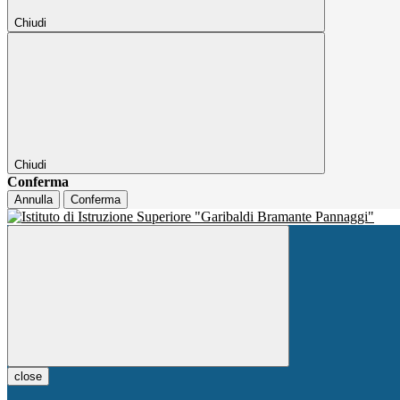
Chiudi
Chiudi
Conferma
Annulla
Conferma
close