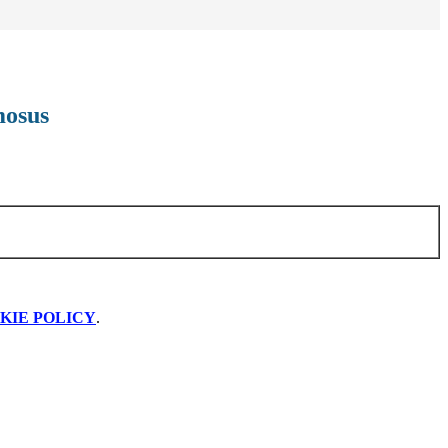
mosus
KIE POLICY
.