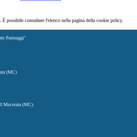
 È possibile consultare l'elenco nella pagina della cookie policy.
ante Pannaggi"
rata (MC)
00 Macerata (MC)