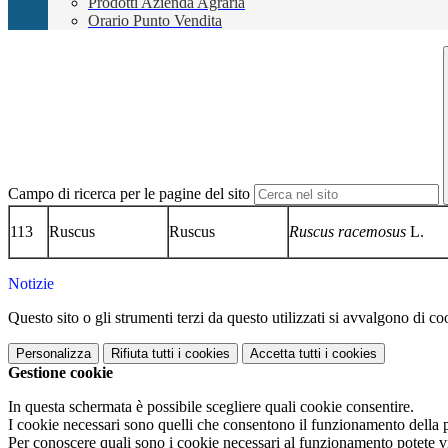
Prodotti Azienda Agraria
Orario Punto Vendita
Campo di ricerca per le pagine del sito
113
Ruscus
Ruscus
Ruscus racemosus
L.
Notizie
Questo sito o gli strumenti terzi da questo utilizzati si avvalgono di coo
Personalizza
Rifiuta tutti
i cookies
Accetta tutti
i cookies
Gestione cookie
In questa schermata è possibile scegliere quali cookie consentire.
I cookie necessari sono quelli che consentono il funzionamento della pi
Per conoscere quali sono i cookie necessari al funzionamento potete v