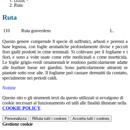
Ruta
Ruta
110
Ruta graveolens
L.
Questo genere comprende 8 specie di suffrutici, arbusti e perenni a
base legnosa, con foglie aromatiche profondamente divise e piccoli
fiori gialli prodotti in cime terminali. Si coltivano per il fogliame e i
fiori, e sono a volte usate come erbe medicinali o come insetticida.
Le foglie grigio-verdi ornamentali le rendono particolarmente adatte
alle bordure basse nei giardini. Sono particolarmente attraenti se
piantate sotto rose alte. Il fogliame può causare dermatiti da contatto,
specialmente nei periodi caldi.
Notizie
Questo sito o gli strumenti terzi da questo utilizzati si avvalgono di
cookie necessari al funzionamento ed utili alle finalità illustrate nella
COOKIE POLICY
.
Personalizza
Rifiuta tutti
i cookies
Accetta tutti
i cookies
Gestione cookie