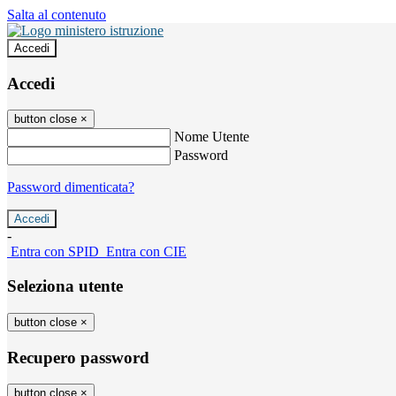
Salta al contenuto
Accedi
Accedi
button close
×
Nome Utente
Password
Password dimenticata?
-
Entra con SPID
Entra con CIE
Seleziona utente
button close
×
Recupero password
button close
×