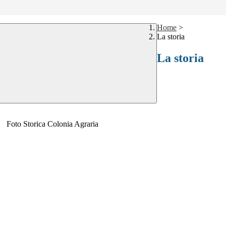
Home
>
La storia
La storia