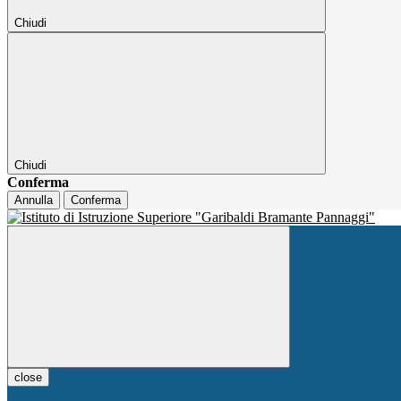
Chiudi
Chiudi
Conferma
Annulla
Conferma
close