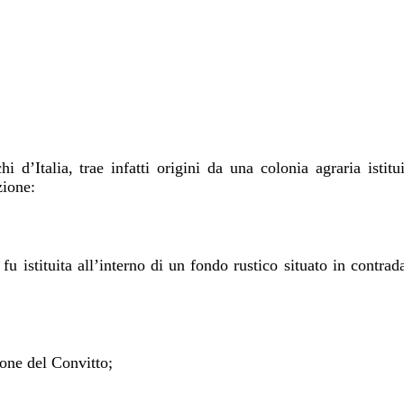
hi d’Italia, trae infatti origini da una colonia agraria isti
zione:
fu istituita all’interno di un fondo rustico situato in cont
ione del Convitto;