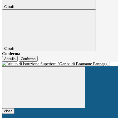
Chiudi
Chiudi
Conferma
Annulla
Conferma
close