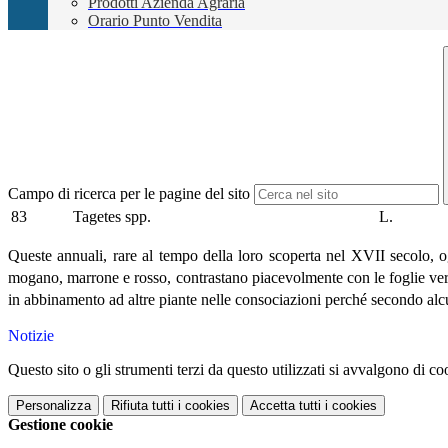
Prodotti Azienda Agraria
Orario Punto Vendita
Campo di ricerca per le pagine del sito
83
Tagetes spp.
L.
Queste annuali, rare al tempo della loro scoperta nel XVII secolo, og
mogano, marrone e rosso, contrastano piacevolmente con le foglie ver
in abbinamento ad altre piante nelle consociazioni perché secondo alcuni
Notizie
Questo sito o gli strumenti terzi da questo utilizzati si avvalgono di coo
Personalizza
Rifiuta tutti
i cookies
Accetta tutti
i cookies
Gestione cookie