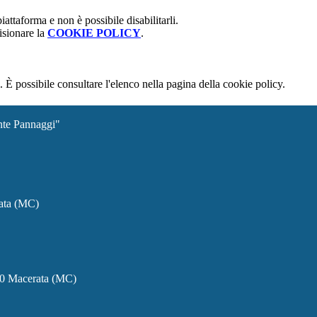
attaforma e non è possibile disabilitarli.
isionare la
COOKIE POLICY
.
 È possibile consultare l'elenco nella pagina della cookie policy.
ante Pannaggi"
rata (MC)
00 Macerata (MC)