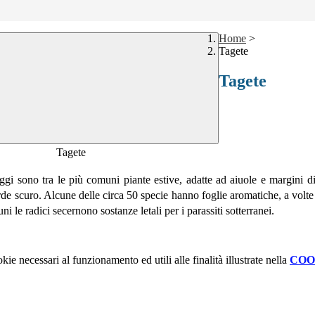
Home
>
Tagete
Tagete
Tagete
gi sono tra le più comuni piante estive, adatte ad aiuole e margini di 
de scuro. Alcune delle circa 50 specie hanno foglie aromatiche, a volt
 le radici secernono sostanze letali per i parassiti sotterranei.
kie necessari al funzionamento ed utili alle finalità illustrate nella
COO