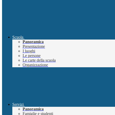
Scuola
Panoramica
Presentazione
I luoghi
Le persone
Le carte della scuola
Organizzazione
Servizi
Panoramica
Famiglie e studenti