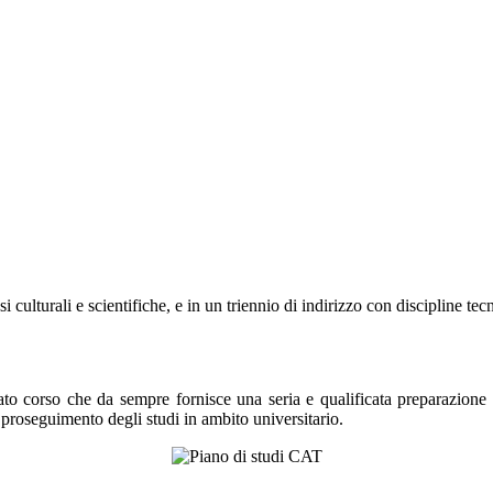
i culturali e scientifiche, e in un triennio di indirizzo con discipline tec
ato corso che da sempre fornisce una seria e qualificata preparazione s
 proseguimento degli studi in ambito universitario.