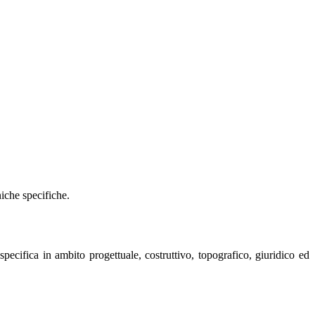
niche specifiche.
pecifica in ambito progettuale, costruttivo, topografico, giuridico ed