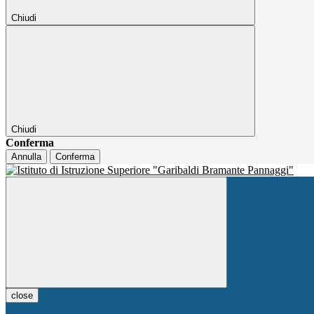
Chiudi
Chiudi
Conferma
Annulla
Conferma
close