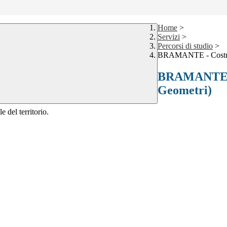
Home
>
Servizi
>
Percorsi di studio
>
BRAMANTE - Costruzi
BRAMANTE - C
Geometri)
e del territorio.