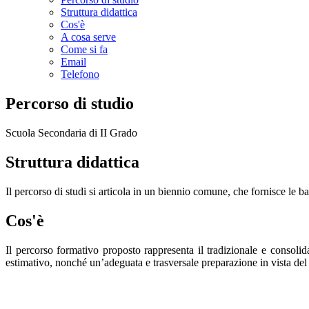
Struttura didattica
Cos'è
A cosa serve
Come si fa
Email
Telefono
Percorso di studio
Scuola Secondaria di II Grado
Struttura didattica
Il percorso di studi si articola in un biennio comune, che fornisce le bas
Cos'è
Il percorso formativo proposto
rappresenta il tradizionale e consolid
estimativo, nonché un’adeguata e trasversale preparazione in vista del