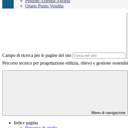
Prodotti Azienda Agraria
Orario Punto Vendita
Campo di ricerca per le pagine del sito
Percorso tecnico per progettazione edilizia, rilievo e gestione sostenibil
Menu di navigazione
Indice pagina
Percorso di studio