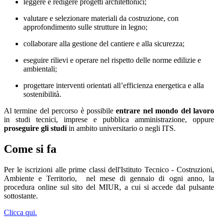
leggere e redigere progetti architettonici;
valutare e selezionare materiali da costruzione, con
approfondimento sulle strutture in legno;
collaborare alla gestione del cantiere e alla sicurezza;
eseguire rilievi e operare nel rispetto delle norme edilizie e
ambientali;
progettare interventi orientati all’efficienza energetica e alla
sostenibilità.
Al termine del percorso è possibile
entrare nel mondo del lavoro
in studi tecnici, imprese e pubblica amministrazione, oppure
proseguire gli studi
in ambito universitario o negli ITS.
Come si fa
Per le iscrizioni alle prime classi dell'Istituto Tecnico - Costruzioni,
Ambiente e Territorio,
nel mese di gennaio di ogni anno, la
procedura online sul sito del MIUR, a cui si accede dal pulsante
sottostante.
Clicca qui.