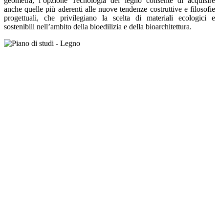
geometra, l’opzione Tecnologia del legno consente di acquisire
anche quelle più aderenti alle nuove tendenze costruttive e filosofie
progettuali, che privilegiano la scelta di materiali ecologici e
sostenibili nell’ambito della bioedilizia e della bioarchitettura.