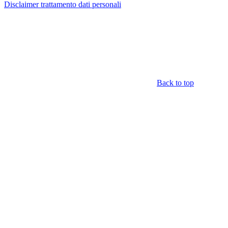
Disclaimer trattamento dati personali
Back to top