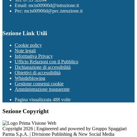
Email: mcis00900d@istruzione.it
Pec: mcis00900d@pec.istruzione.it
Sezione Link Utili
Cookie policy
Note legali
Informativa Privacy
Ufficio Relazioni con il Pubblico
Dichiarazione di accessibilità
Obiettivi di accessibilità
Whistleblowing
Gestione consensi cookie
Amministrazione trasparente
Pagina visualizzata
488
volte
Sezione Copyright
Copyright 2026 | Engineered and powered by Gruppo Spaggiari
Parma S.p.A. | Divisione Publishing & New Social Media